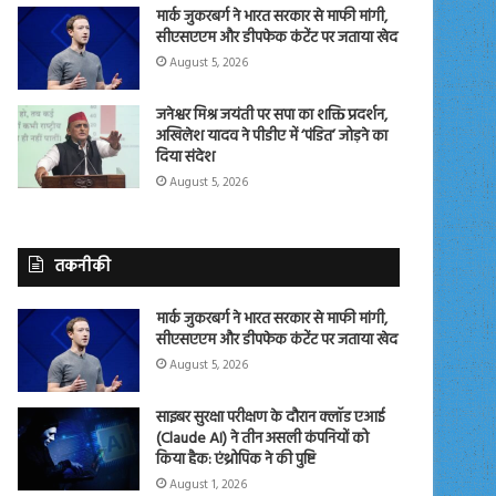
मार्क जुकरबर्ग ने भारत सरकार से माफी मांगी,
सीएसएएम और डीपफेक कंटेंट पर जताया खेद
August 5, 2026
जनेश्वर मिश्र जयंती पर सपा का शक्ति प्रदर्शन,
अखिलेश यादव ने पीडीए में ‘पंडित’ जोड़ने का
दिया संदेश
August 5, 2026
तकनीकी
मार्क जुकरबर्ग ने भारत सरकार से माफी मांगी,
सीएसएएम और डीपफेक कंटेंट पर जताया खेद
August 5, 2026
साइबर सुरक्षा परीक्षण के दौरान क्लॉड एआई
(Claude AI) ने तीन असली कंपनियों को
किया हैक: एंथ्रोपिक ने की पुष्टि
August 1, 2026