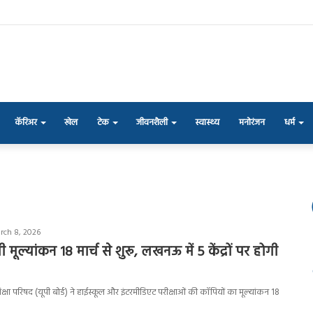
कॅरिअर
खेल
टेक
जीवनशैली
स्वास्थ्य
मनोरंजन
धर्म
rch 8, 2026
ी मूल्यांकन 18 मार्च से शुरू, लखनऊ में 5 केंद्रों पर होगी
शिक्षा परिषद (यूपी बोर्ड) ने हाईस्कूल और इंटरमीडिएट परीक्षाओं की कॉपियों का मूल्यांकन 18