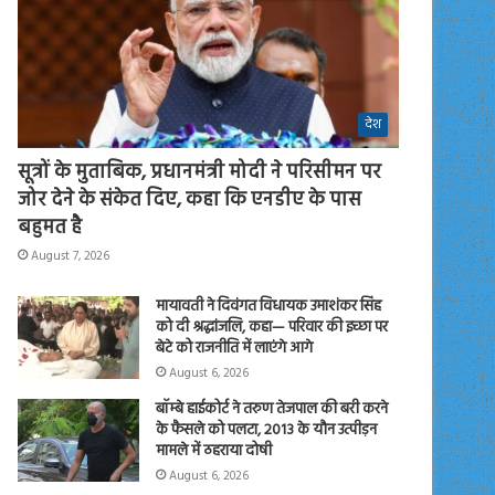
देश
सूत्रों के मुताबिक, प्रधानमंत्री मोदी ने परिसीमन पर
जोर देने के संकेत दिए, कहा कि एनडीए के पास
बहुमत है
August 7, 2026
मायावती ने दिवंगत विधायक उमाशंकर सिंह
को दी श्रद्धांजलि, कहा— परिवार की इच्छा पर
बेटे को राजनीति में लाएंगे आगे
August 6, 2026
बॉम्बे हाईकोर्ट ने तरुण तेजपाल की बरी करने
के फैसले को पलटा, 2013 के यौन उत्पीड़न
मामले में ठहराया दोषी
August 6, 2026