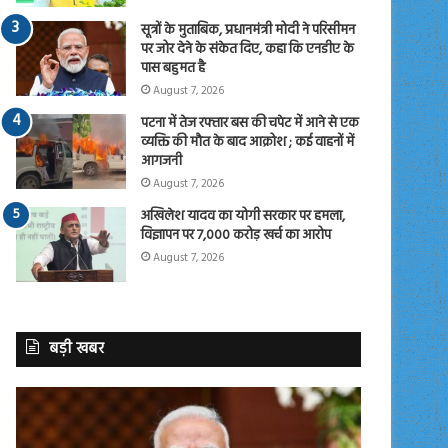
सूत्रों के मुताबिक, प्रधानमंत्री मोदी ने परिसीमन
पर जोर देने के संकेत दिए, कहा कि एनडीए के
पास बहुमत है
August 7, 2026
पटना में तेज रफ्तार बस की चपेट में आने से एक
व्यक्ति की मौत के बाद आक्रोश ; कई वाहनों में
आगजनी
August 7, 2026
अखिलेश यादव का योगी सरकार पर हमला,
विज्ञापन पर 7,000 करोड़ खर्च का आरोप
August 7, 2026
बड़ी खबर