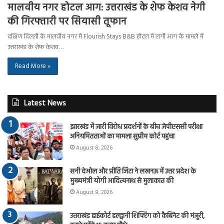
मालवीय नगर होटल आग: उत्तराखंड के शेफ केशव नेगी
की गिरफ्तारी पर सियासी तूफान
दक्षिण दिल्ली के मालवीय नगर में Flourish Stays B&B होटल में लगी आग के मामले में
उत्तराखंड के शेफ केशव…
Read More »
Latest News
झारखंड में जारी विरोध प्रदर्शनों के बीच जेपीएससी परीक्षा
अनियमितताओं का मामला सुप्रीम कोर्ट पहुंचा
August 8, 2026
सनी देओल और प्रीति जिंटा ने लखनऊ में उत्तर प्रदेश के
मुख्यमंत्री योगी आदित्यनाथ से मुलाकात की
August 8, 2026
उत्तराखंड हाईकोर्ट हल्द्वानी शिफ्टिंग को कैबिनेट की मंजूरी,