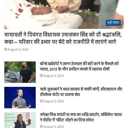
बड़ी खबर
मायावती ने दिवंगत विधायक उमाशंकर सिंह को दी श्रद्धांजलि,
कहा— परिवार की इच्छा पर बेटे को राजनीति में लाएंगे आगे
August 6, 2026
बॉम्बे हाईकोर्ट ने तरुण तेजपाल की बरी करने के फैसले को
पलटा, 2013 के यौन उत्पीड़न मामले में ठहराया दोषी
August 6, 2026
मार्क जुकरबर्ग ने भारत सरकार से माफी मांगी, सीएसएएम और
डीपफेक कंटेंट पर जताया खेद
August 5, 2026
जनेश्वर मिश्र जयंती पर सपा का शक्ति प्रदर्शन, अखिलेश यादव
ने पीडीए में ‘पंडित’ जोड़ने का दिया संदेश
August 5, 2026