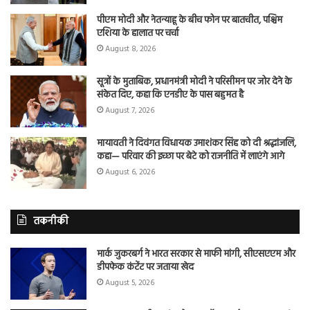
पीएम मोदी और नेतन्याहू के बीच फोन पर बातचीत, पश्चिम
एशिया के हालात पर चर्चा
August 8, 2026
सूत्रों के मुताबिक, प्रधानमंत्री मोदी ने परिसीमन पर जोर देने के
संकेत दिए, कहा कि एनडीए के पास बहुमत है
August 7, 2026
मायावती ने दिवंगत विधायक उमाशंकर सिंह को दी श्रद्धांजलि,
कहा— परिवार की इच्छा पर बेटे को राजनीति में लाएंगे आगे
August 6, 2026
तकनीकी
मार्क जुकरबर्ग ने भारत सरकार से माफी मांगी, सीएसएएम और
डीपफेक कंटेंट पर जताया खेद
August 5, 2026