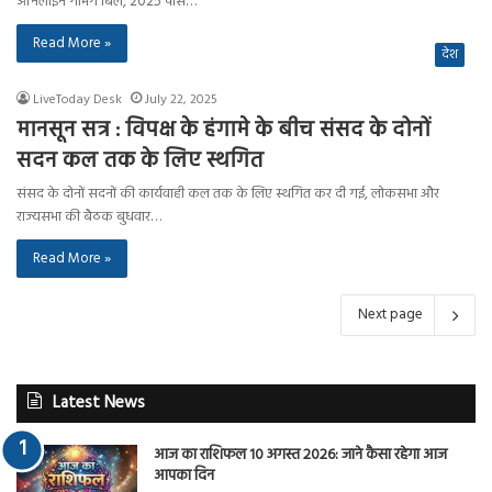
ऑनलाइन गेमिंग बिल, 2025 पास…
Read More »
देश
LiveToday Desk
July 22, 2025
मानसून सत्र : विपक्ष के हंगामे के बीच संसद के दोनों
सदन कल तक के लिए स्थगित
संसद के दोनों सदनों की कार्यवाही कल तक के लिए स्थगित कर दी गई, लोकसभा और
राज्यसभा की बैठक बुधवार…
Read More »
Next page
Latest News
आज का राशिफल 10 अगस्त 2026: जाने कैसा रहेगा आज
आपका दिन