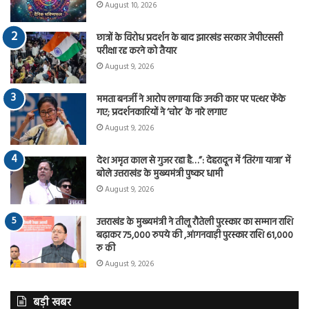
August 10, 2026
छात्रों के विरोध प्रदर्शन के बाद झारखंड सरकार जेपीएससी
परीक्षा रद्द करने को तैयार
August 9, 2026
ममता बनर्जी ने आरोप लगाया कि उनकी कार पर पत्थर फेंके
गए; प्रदर्शनकारियों ने ‘चोर’ के नारे लगाए
August 9, 2026
देश अमृत काल से गुजर रहा है…”: देहरादून में ‘तिरंगा यात्रा’ में
बोले उत्तराखंड के मुख्यमंत्री पुष्कर धामी
August 9, 2026
उत्तराखंड के मुख्यमंत्री ने तीलू रौतेली पुरस्कार का सम्मान राशि
बढ़ाकर 75,000 रुपये की ,आंगनवाड़ी पुरस्कार राशि 61,000
रु की
August 9, 2026
बड़ी खबर