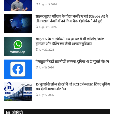
August 5, 2026
साइबर सुरक्षा परीक्षण के दौरान क्लॉड एआई (Claude AI) ने
तीन असली कंपनियों को किया हैक: एंथ्रोपिक ने की पुष्टि
August 1, 2026
व्हाट्सएप के नए फीचर्स: अब ब्राउजर से भी कॉलिंग, ‘कॉल
ट्रांसफर’ और ‘वेटिंग रूम’ जैसी शानदार सुविधाएं
July 29, 2026
फेसबुक में बड़ी तकनीकी समस्या, दुनिया भर के यूजर्स परेशान
July 19, 2026
15 जुलाई से लॉन्च हो रही है नई IRCTC वेबसाइट, टिकट बुकिंग
अब होगी आसान और तेज
July 15, 2026
वीडियो