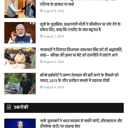
एशिया के हालात पर चर्चा
August 8, 2026
सूत्रों के मुताबिक, प्रधानमंत्री मोदी ने परिसीमन पर जोर देने के
संकेत दिए, कहा कि एनडीए के पास बहुमत है
August 7, 2026
मायावती ने दिवंगत विधायक उमाशंकर सिंह को दी श्रद्धांजलि,
कहा— परिवार की इच्छा पर बेटे को राजनीति में लाएंगे आगे
August 6, 2026
बॉम्बे हाईकोर्ट ने तरुण तेजपाल की बरी करने के फैसले को
पलटा, 2013 के यौन उत्पीड़न मामले में ठहराया दोषी
August 6, 2026
तकनीकी
मार्क जुकरबर्ग ने भारत सरकार से माफी मांगी, सीएसएएम और
डीपफेक कंटेंट पर जताया खेद