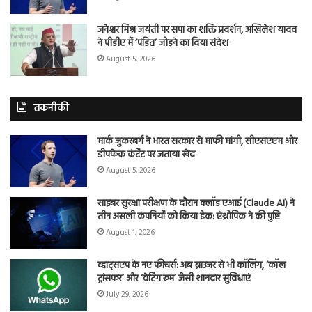
जनेश्वर मिश्र जयंती पर सपा का शक्ति प्रदर्शन, अखिलेश यादव
ने पीडीए में ‘पंडित’ जोड़ने का दिया संदेश
August 5, 2026
तकनीकी
मार्क जुकरबर्ग ने भारत सरकार से माफी मांगी, सीएसएएम और
डीपफेक कंटेंट पर जताया खेद
August 5, 2026
साइबर सुरक्षा परीक्षण के दौरान क्लॉड एआई (Claude AI) ने
तीन असली कंपनियों को किया हैक: एंथ्रोपिक ने की पुष्टि
August 1, 2026
व्हाट्सएप के नए फीचर्स: अब ब्राउजर से भी कॉलिंग, ‘कॉल
ट्रांसफर’ और ‘वेटिंग रूम’ जैसी शानदार सुविधाएं
July 29, 2026