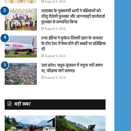
August 9, 2026
उत्तराखंड के मुख्यमंत्री धामी ने महिलाओं को
तीलू रौतेली पुरस्कार और आंगनवाड़ी कार्यकर्ता
पुरस्कार से सम्मानित किया
August 9, 2026
एयर इंडिया ने फुकेत-दिल्ली उड़ान के पायलट
के डोप टेस्ट में फेल होने की खबरों पर प्रतिक्रिया
दी
August 9, 2026
उत्तर प्रदेश: मथुरा-वृंदावन में यमुना नदी उफान
पर, परिक्रमा मार्ग जलमग्न
August 9, 2026
बड़ी खबर