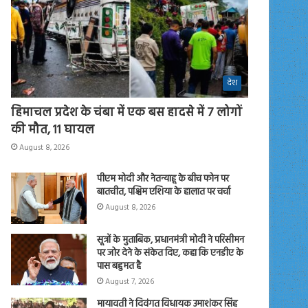
देश
हिमाचल प्रदेश के चंबा में एक बस हादसे में 7 लोगों
की मौत, 11 घायल
August 8, 2026
पीएम मोदी और नेतन्याहू के बीच फोन पर
बातचीत, पश्चिम एशिया के हालात पर चर्चा
August 8, 2026
सूत्रों के मुताबिक, प्रधानमंत्री मोदी ने परिसीमन
पर जोर देने के संकेत दिए, कहा कि एनडीए के
पास बहुमत है
August 7, 2026
मायावती ने दिवंगत विधायक उमाशंकर सिंह