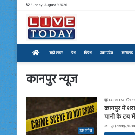
Sunday, August 9 2026
Home
बड़ी खबर
देश
विदेश
उत्तर प्रदेश
उत्तराखंड
कानपुर न्यूज
TAKVEEM
Fe
कानपुर में श
पानी के टब मे
कानपुर (रावतपुर/मसवा
उत्तर प्रदेश