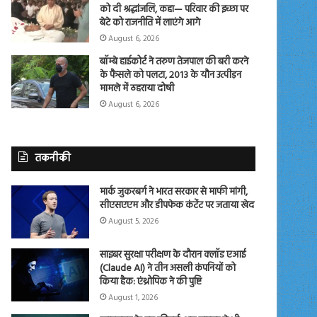
को दी श्रद्धांजलि, कहा— परिवार की इच्छा पर
बेटे को राजनीति में लाएंगे आगे
August 6, 2026
बॉम्बे हाईकोर्ट ने तरुण तेजपाल की बरी करने
के फैसले को पलटा, 2013 के यौन उत्पीड़न
मामले में ठहराया दोषी
August 6, 2026
तकनीकी
मार्क जुकरबर्ग ने भारत सरकार से माफी मांगी,
सीएसएएम और डीपफेक कंटेंट पर जताया खेद
August 5, 2026
साइबर सुरक्षा परीक्षण के दौरान क्लॉड एआई
(Claude AI) ने तीन असली कंपनियों को
किया हैक: एंथ्रोपिक ने की पुष्टि
August 1, 2026