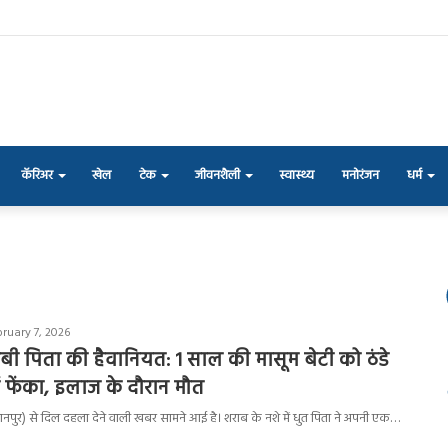
कॅरिअर
खेल
टेक
जीवनशैली
स्वास्थ्य
मनोरंजन
धर्म
bruary 7, 2026
राबी पिता की हैवानियत: 1 साल की मासूम बेटी को ठंडे
ं फेंका, इलाज के दौरान मौत
नपुर) से दिल दहला देने वाली खबर सामने आई है। शराब के नशे में धुत पिता ने अपनी एक…