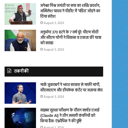
जनेश्वर मिश्र जयंती पर सपा का शक्ति प्रदर्शन,
अखिलेश यादव ने पीडीए में ‘पंडित’ जोड़ने का
दिया संदेश
August 5, 2026
अनुच्छेद 370 हटने के 7 वर्ष पूरे: पीएम मोदी
और सीएम योगी ने विकास व एकता की यात्रा
को सराहा
August 5, 2026
तकनीकी
मार्क जुकरबर्ग ने भारत सरकार से माफी मांगी,
सीएसएएम और डीपफेक कंटेंट पर जताया खेद
August 5, 2026
साइबर सुरक्षा परीक्षण के दौरान क्लॉड एआई
(Claude AI) ने तीन असली कंपनियों को
किया हैक: एंथ्रोपिक ने की पुष्टि
August 1, 2026