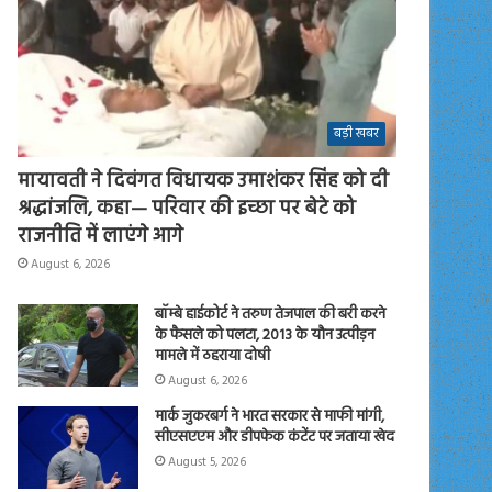
बड़ी खबर
मायावती ने दिवंगत विधायक उमाशंकर सिंह को दी
श्रद्धांजलि, कहा— परिवार की इच्छा पर बेटे को
राजनीति में लाएंगे आगे
August 6, 2026
बॉम्बे हाईकोर्ट ने तरुण तेजपाल की बरी करने
के फैसले को पलटा, 2013 के यौन उत्पीड़न
मामले में ठहराया दोषी
August 6, 2026
मार्क जुकरबर्ग ने भारत सरकार से माफी मांगी,
सीएसएएम और डीपफेक कंटेंट पर जताया खेद
August 5, 2026