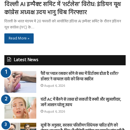
दिल्ली AI इम्पैक्ट समिट में ‘शर्टलेस’ विरोध: इंडियन यूथ
कांग्रेस अध्यक्ष उदय भानु चिब गिरफ्तार
दिल्ली के भारत मंडपम में 20 फरवरी को आयोजित इंडिया AI इम्पैक्ट समिट के दौरान इंडियन
यूथ कांग्रेस (IYC) के…
Read More »
Latest News
पैरों पर प्याज रखकर सोने से सच में डिटॉक्स होता है शरीर?
डॉक्टर ने वायरल दावे को किया खारिज
August 6, 2026
घंटों AC में बैठने से त्वचा हो सकती है रूखी और खुजलीदार,
जानें आसान घरेलू उपाय
August 6, 2026
सूत्रों के अनुसार, सरकार परिसीमन विधेयक पारित होने को