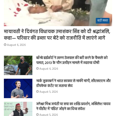
बड़ी खबर
मायावती ने दिवंगत विधायक उमाशंकर सिंह को दी श्रद्धांजलि,
कहा— परिवार की इच्छा पर बेटे को राजनीति में लाएंगे आगे
August 6, 2026
बॉम्बे हाईकोर्ट ने तरुण तेजपाल की बरी करने के फैसले को
पलटा, 2013 के यौन उत्पीड़न मामले में ठहराया दोषी
August 6, 2026
मार्क जुकरबर्ग ने भारत सरकार से माफी मांगी, सीएसएएम और
डीपफेक कंटेंट पर जताया खेद
August 5, 2026
जनेश्वर मिश्र जयंती पर सपा का शक्ति प्रदर्शन, अखिलेश यादव
ने पीडीए में ‘पंडित’ जोड़ने का दिया संदेश
August 5, 2026