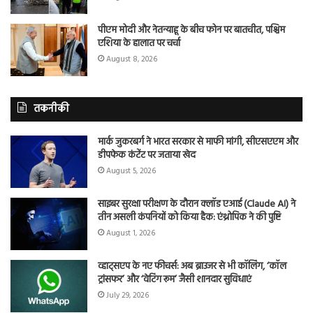
पीएम मोदी और नेतन्याहू के बीच फोन पर बातचीत, पश्चिम
एशिया के हालात पर चर्चा
August 8, 2026
तकनीकी
मार्क जुकरबर्ग ने भारत सरकार से माफी मांगी, सीएसएएम और
डीपफेक कंटेंट पर जताया खेद
August 5, 2026
साइबर सुरक्षा परीक्षण के दौरान क्लॉड एआई (Claude AI) ने
तीन असली कंपनियों को किया हैक: एंथ्रोपिक ने की पुष्टि
August 1, 2026
व्हाट्सएप के नए फीचर्स: अब ब्राउजर से भी कॉलिंग, ‘कॉल
ट्रांसफर’ और ‘वेटिंग रूम’ जैसी शानदार सुविधाएं
July 29, 2026