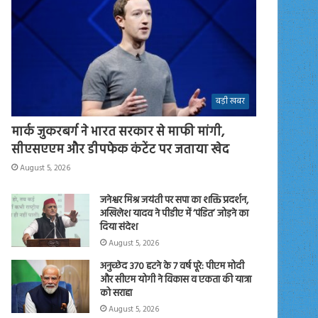
बड़ी खबर
मार्क जुकरबर्ग ने भारत सरकार से माफी मांगी,
सीएसएएम और डीपफेक कंटेंट पर जताया खेद
August 5, 2026
जनेश्वर मिश्र जयंती पर सपा का शक्ति प्रदर्शन,
अखिलेश यादव ने पीडीए में ‘पंडित’ जोड़ने का
दिया संदेश
August 5, 2026
अनुच्छेद 370 हटने के 7 वर्ष पूरे: पीएम मोदी
और सीएम योगी ने विकास व एकता की यात्रा
को सराहा
August 5, 2026