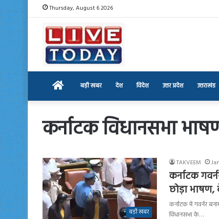
Thursday, August 6 2026
Home
बड़ी खबर
देश
विदेश
उत्तर प्रदेश
उत्तराखंड
कर्नाटक विधानसभा भाष
TAKVEEM
Ja
कर्नाटक गवर्
छोड़ा भाषण, 
कर्नाटक में गवर्नर ब
बड़ी खबर
विधानसभा के…