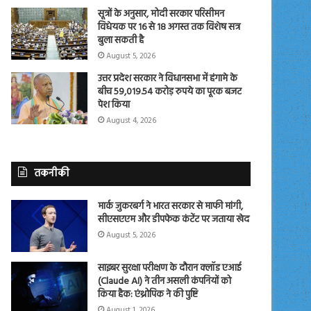
सूत्रों के अनुसार, मोदी सरकार परिसीमन
विधेयक पर 16 से 18 अगस्त तक विशेष सत्र
बुला सकती है
August 5, 2026
उत्तर प्रदेश सरकार ने विधानसभा में हंगामे के
बीच 59,019.54 करोड़ रुपये का पूरक बजट
पेश किया
August 4, 2026
तकनीकी
मार्क जुकरबर्ग ने भारत सरकार से माफी मांगी,
सीएसएएम और डीपफेक कंटेंट पर जताया खेद
August 5, 2026
साइबर सुरक्षा परीक्षण के दौरान क्लॉड एआई
(Claude AI) ने तीन असली कंपनियों को
किया हैक: एंथ्रोपिक ने की पुष्टि
August 1, 2026