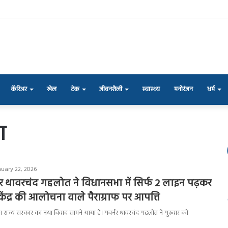
कॅरिअर
खेल
टेक
जीवनशैली
स्वास्थ्य
मनोरंजन
धर्म
ण
nuary 22, 2026
नर थावरचंद गहलोत ने विधानसभा में सिर्फ 2 लाइन पढ़कर
केंद्र की आलोचना वाले पैराग्राफ पर आपत्ति
नाम राज्य सरकार का नया विवाद सामने आया है। गवर्नर थावरचंद गहलोत ने गुरुवार को