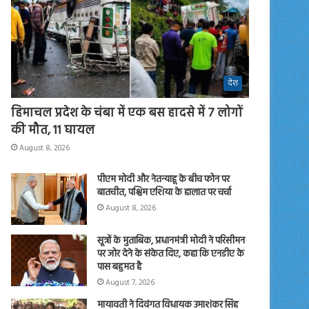
देश
हिमाचल प्रदेश के चंबा में एक बस हादसे में 7 लोगों
की मौत, 11 घायल
August 8, 2026
पीएम मोदी और नेतन्याहू के बीच फोन पर
बातचीत, पश्चिम एशिया के हालात पर चर्चा
August 8, 2026
सूत्रों के मुताबिक, प्रधानमंत्री मोदी ने परिसीमन
पर जोर देने के संकेत दिए, कहा कि एनडीए के
पास बहुमत है
August 7, 2026
मायावती ने दिवंगत विधायक उमाशंकर सिंह