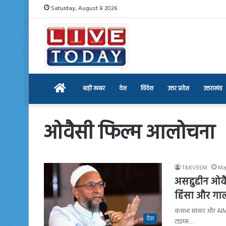
Saturday, August 8 2026
Home
बड़ी खबर
देश
विदेश
उत्तर प्रदेश
उत्तराखंड
ओवैसी फिल्म आलोचना
TAKVEEM
Ma
असद्दुद्दीन ओ
हिंसा और गा
कसभा सांसद और AIMIM 
देश
टाइम्स…