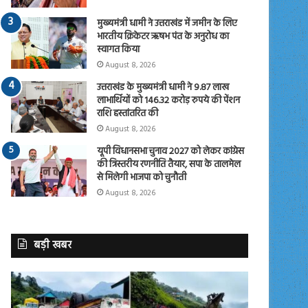
मुख्यमंत्री धामी ने उत्तराखंड में जमीन के लिए
भारतीय क्रिकेटर ऋषभ पंत के अनुरोध का
स्वागत किया
August 8, 2026
उत्तराखंड के मुख्यमंत्री धामी ने 9.87 लाख
लाभार्थियों को 146.32 करोड़ रुपये की पेंशन
राशि हस्तांतरित की
August 8, 2026
यूपी विधानसभा चुनाव 2027 को लेकर कांग्रेस
की त्रिस्तरीय रणनीति तैयार, सपा के तालमेल
से मिलेगी भाजपा को चुनौती
August 8, 2026
बड़ी खबर