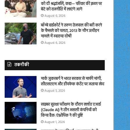
को दी श्रद्धांजलि, कहा— परिवार की इच्छा पर
बेटे को राजनीति में लाएंगे आगे
August 6, 2026
बॉम्बे हाईकोर्ट ने तरुण तेजपाल की बरी करने
के फैसले को पलटा, 2013 के यौन उत्पीड़न
मामले में ठहराया दोषी
August 6, 2026
तकनीकी
मार्क जुकरबर्ग ने भारत सरकार से माफी मांगी,
सीएसएएम और डीपफेक कंटेंट पर जताया खेद
August 5, 2026
साइबर सुरक्षा परीक्षण के दौरान क्लॉड एआई
(Claude AI) ने तीन असली कंपनियों को
किया हैक: एंथ्रोपिक ने की पुष्टि
August 1, 2026