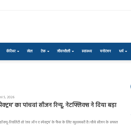
कॅरिअर
खेल
टेक
जीवनशैली
स्वास्थ्य
मनोरंजन
धर्म
il 5, 2026
क्ट्रम’ का पांचवां सीजन रिन्यू, नेटफ्लिक्स ने दिया बड़ा
 डॉक्यू-रियलिटी शो ‘लव ऑन द स्पेक्ट्रम’ के फैंस के लिए खुशखबरी है। चौथे सीजन के सफल