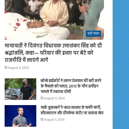
बड़ी खबर
मायावती ने दिवंगत विधायक उमाशंकर सिंह को दी
श्रद्धांजलि, कहा— परिवार की इच्छा पर बेटे को
राजनीति में लाएंगे आगे
August 6, 2026
बॉम्बे हाईकोर्ट ने तरुण तेजपाल की बरी करने
के फैसले को पलटा, 2013 के यौन उत्पीड़न
मामले में ठहराया दोषी
August 6, 2026
मार्क जुकरबर्ग ने भारत सरकार से माफी मांगी,
सीएसएएम और डीपफेक कंटेंट पर जताया खेद
August 5, 2026