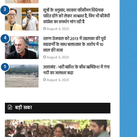
सूत्रों के अनुसार, सरकार परिसीमन विधेयक
पारित होने को लेकर आश्वस्त है, फिर भी बीजेपी
कांग्रेस का समर्थन मांग रही है
August 6, 2026
तरुण तेजपाल को 2013 में तहलका की पूर्व
सहकर्मी के साथ बलात्कार के आरोप में 10
साल की सजा
August 6, 2026
उत्तराखंड : भारी बारिश के बीच ऋषिकेश में गंगा
नदी का जलस्तर बढ़ा
August 6, 2026
बड़ी खबर