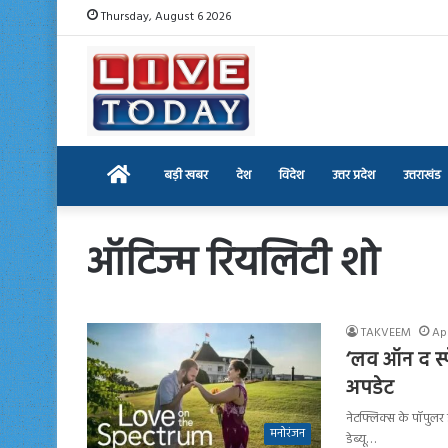
Thursday, August 6 2026
Home
बड़ी खबर
देश
विदेश
उत्तर प्रदेश
उत्तराखंड
ऑटिज्म रियलिटी शो
TAKVEEM
Apr
‘लव ऑन द स्पे
अपडेट
नेटफ्लिक्स के पॉपुलर
मनोरंजन
डेब्यू…