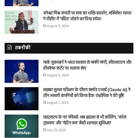
जनेश्वर मिश्र जयंती पर सपा का शक्ति प्रदर्शन, अखिलेश यादव
ने पीडीए में ‘पंडित’ जोड़ने का दिया संदेश
August 5, 2026
तकनीकी
मार्क जुकरबर्ग ने भारत सरकार से माफी मांगी, सीएसएएम और
डीपफेक कंटेंट पर जताया खेद
August 5, 2026
साइबर सुरक्षा परीक्षण के दौरान क्लॉड एआई (Claude AI) ने
तीन असली कंपनियों को किया हैक: एंथ्रोपिक ने की पुष्टि
August 1, 2026
व्हाट्सएप के नए फीचर्स: अब ब्राउजर से भी कॉलिंग, ‘कॉल
ट्रांसफर’ और ‘वेटिंग रूम’ जैसी शानदार सुविधाएं
July 29, 2026