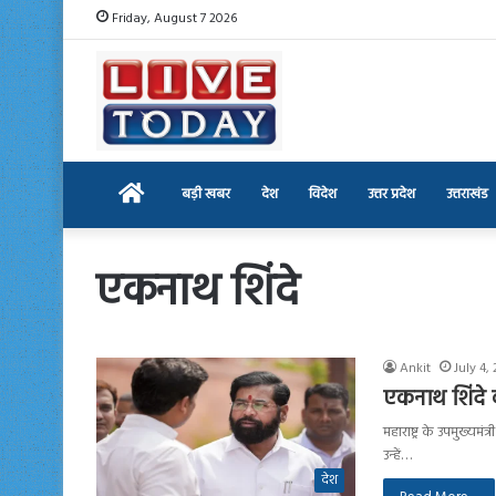
Friday, August 7 2026
Home
बड़ी खबर
देश
विदेश
उत्तर प्रदेश
उत्तराखंड
एकनाथ शिंदे
Ankit
July 4,
एकनाथ शिंदे 
महाराष्ट्र के उपमुख्यम
उन्हें…
देश