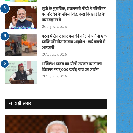
सूत्रों के मुताबिक, प्रधानमंत्री मोदी ने परिसीमन
पर जोर देने के संकेत दिए, कहा कि एनडीए के
पास बहुमत है
August 7, 2026
पटना में तेज रफ्तार बस की चपेट में आने से एक
व्यक्ति की मौत के बाद आक्रोश ; कई वाहनों में
आगजनी
August 7, 2026
अखिलेश यादव का योगी सरकार पर हमला,
विज्ञापन पर 7,000 करोड़ खर्च का आरोप
August 7, 2026
बड़ी खबर