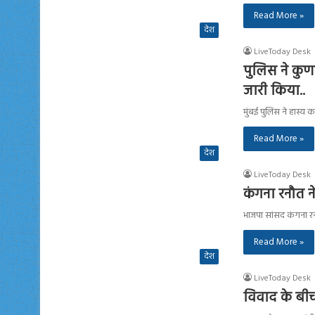
Read More »
देश
LiveToday Desk
पुलिस ने कुण
जारी किया..
मुंबई पुलिस ने हास्य 
Read More »
देश
LiveToday Desk
कंगना रनौत न
भाजपा सांसद कंगना रन
Read More »
देश
LiveToday Desk
विवाद के बी