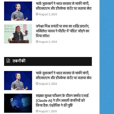
मार्क जुकरबर्ग ने भारत सरकार से माफी मांगी,
सीएसएएम और डीपफेक कंटेंट पर जताया खेद
August 5, 2026
जनेश्वर मिश्र जयंती पर सपा का शक्ति प्रदर्शन,
अखिलेश यादव ने पीडीए में ‘पंडित’ जोड़ने का
दिया संदेश
August 5, 2026
तकनीकी
मार्क जुकरबर्ग ने भारत सरकार से माफी मांगी,
सीएसएएम और डीपफेक कंटेंट पर जताया खेद
August 5, 2026
साइबर सुरक्षा परीक्षण के दौरान क्लॉड एआई
(Claude AI) ने तीन असली कंपनियों को
किया हैक: एंथ्रोपिक ने की पुष्टि
August 1, 2026