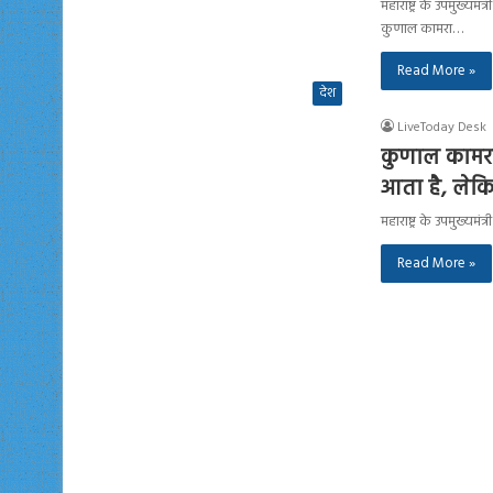
महाराष्ट्र के उपमुख्य
कुणाल कामरा…
Read More »
देश
LiveToday Desk
कुणाल कामरा प
आता है, लेक
महाराष्ट्र के उपमुख्यम
Read More »