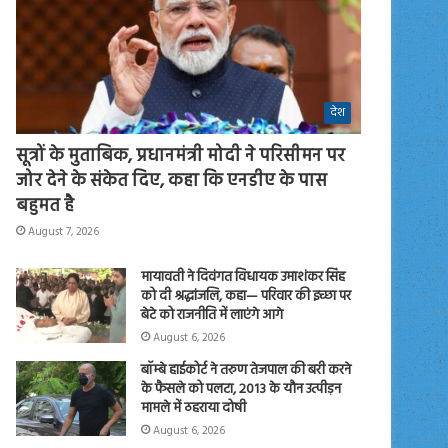
देश
सूत्रों के मुताबिक, प्रधानमंत्री मोदी ने परिसीमन पर
जोर देने के संकेत दिए, कहा कि एनडीए के पास
बहुमत है
August 7, 2026
मायावती ने दिवंगत विधायक उमाशंकर सिंह
को दी श्रद्धांजलि, कहा— परिवार की इच्छा पर
बेटे को राजनीति में लाएंगे आगे
August 6, 2026
बॉम्बे हाईकोर्ट ने तरुण तेजपाल की बरी करने
के फैसले को पलटा, 2013 के यौन उत्पीड़न
मामले में ठहराया दोषी
August 6, 2026