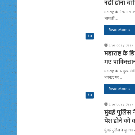
नहीं होना चाह
महाराष्ट्र के अंबरना
आघाड़ी’…
Read More »
देश
LiveToday Desk
महाराष्ट्र के
गए पाकिस्तान 
महाराष्ट्र के उपमुख्य
अकाउंट पर…
Read More »
देश
LiveToday Desk
मुंबई पुलिस 
पेश होने को क
मुंबई पुलिस ने बुधवा