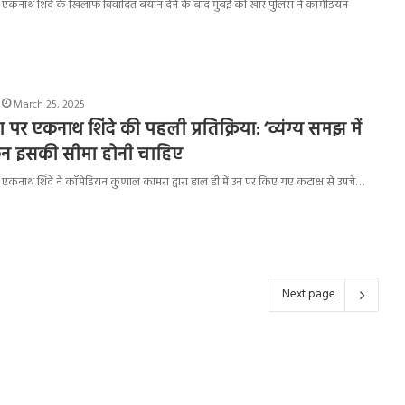
मंत्री एकनाथ शिंदे के खिलाफ विवादित बयान देने के बाद मुंबई की खार पुलिस ने कॉमेडियन
March 25, 2025
र एकनाथ शिंदे की पहली प्रतिक्रिया: ‘व्यंग्य समझ में
िन इसकी सीमा होनी चाहिए
ंत्री एकनाथ शिंदे ने कॉमेडियन कुणाल कामरा द्वारा हाल ही में उन पर किए गए कटाक्ष से उपजे…
Next page