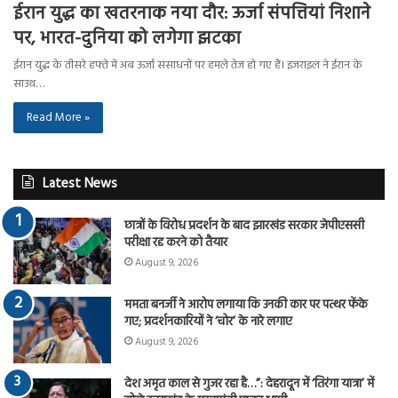
ईरान युद्ध का खतरनाक नया दौर: ऊर्जा संपत्तियां निशाने
पर, भारत-दुनिया को लगेगा झटका
ईरान युद्ध के तीसरे हफ्ते में अब ऊर्जा संसाधनों पर हमले तेज हो गए हैं। इजराइल ने ईरान के
साउथ…
Read More »
Latest News
छात्रों के विरोध प्रदर्शन के बाद झारखंड सरकार जेपीएससी
परीक्षा रद्द करने को तैयार
August 9, 2026
ममता बनर्जी ने आरोप लगाया कि उनकी कार पर पत्थर फेंके
गए; प्रदर्शनकारियों ने ‘चोर’ के नारे लगाए
August 9, 2026
देश अमृत काल से गुजर रहा है…”: देहरादून में ‘तिरंगा यात्रा’ में