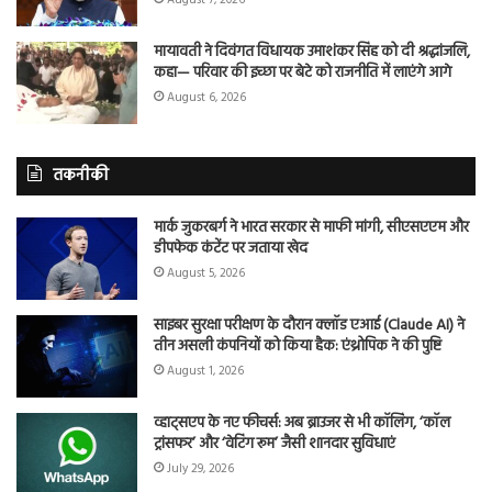
मायावती ने दिवंगत विधायक उमाशंकर सिंह को दी श्रद्धांजलि,
कहा— परिवार की इच्छा पर बेटे को राजनीति में लाएंगे आगे
August 6, 2026
तकनीकी
मार्क जुकरबर्ग ने भारत सरकार से माफी मांगी, सीएसएएम और
डीपफेक कंटेंट पर जताया खेद
August 5, 2026
साइबर सुरक्षा परीक्षण के दौरान क्लॉड एआई (Claude AI) ने
तीन असली कंपनियों को किया हैक: एंथ्रोपिक ने की पुष्टि
August 1, 2026
व्हाट्सएप के नए फीचर्स: अब ब्राउजर से भी कॉलिंग, ‘कॉल
ट्रांसफर’ और ‘वेटिंग रूम’ जैसी शानदार सुविधाएं
July 29, 2026