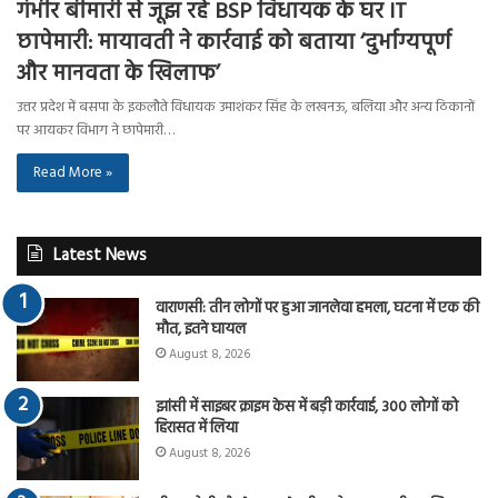
गंभीर बीमारी से जूझ रहे BSP विधायक के घर IT
छापेमारी: मायावती ने कार्रवाई को बताया ‘दुर्भाग्यपूर्ण
और मानवता के खिलाफ’
उत्तर प्रदेश में बसपा के इकलौते विधायक उमाशंकर सिंह के लखनऊ, बलिया और अन्य ठिकानों
पर आयकर विभाग ने छापेमारी…
Read More »
Latest News
वाराणसी: तीन लोगों पर हुआ जानलेवा हमला, घटना में एक की
मौत, इतने घायल
August 8, 2026
झांसी में साइबर क्राइम केस में बड़ी कार्रवाई, 300 लोगों को
हिरासत में लिया
August 8, 2026