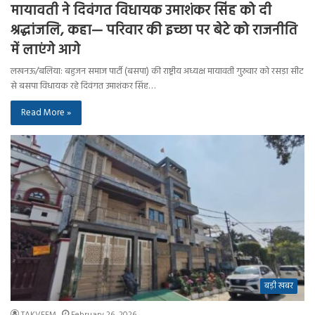
मायावती ने दिवंगत विधायक उमाशंकर सिंह को दी
श्रद्धांजलि, कहा— परिवार की इच्छा पर बेटे को राजनीति
में लाएंगे आगे
लखनऊ/बलिया: बहुजन समाज पार्टी (बसपा) की राष्ट्रीय अध्यक्ष मायावती गुरुवार को रसड़ा सीट
से बसपा विधायक रहे दिवंगत उमाशंकर सिंह…
Read More »
बड़ी खबर
TAKVEEM
February 26, 2026