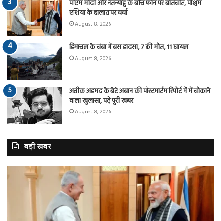
पीएम मोदी और नेतन्याहू के बीच फोन पर बातचीत, पश्चिम
एशिया के हालात पर चर्चा
August 8, 2026
हिमाचल के चंबा में बस हादसा, 7 की मौत, 11 घायल
August 8, 2026
अतीक अहमद के बेटे अबान की पोस्टमार्टम रिपोर्ट में में चौकाने
वाला खुलासा, पढ़ें पूरी खबर
August 8, 2026
बड़ी खबर