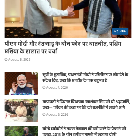
बड़ी खबर
पीएम मोदी और नेतन्याहू के बीच फोन पर बातचीत, पश्चिम
एशिया के हालात पर चर्चा
August 8, 2026
सूत्रों के मुताबिक, प्रधानमंत्री मोदी ने परिसीमन पर जोर देने के
संकेत दिए, कहा कि एनडीए के पास बहुमत है
August 7, 2026
मायावती ने दिवंगत विधायक उमाशंकर सिंह को दी श्रद्धांजलि,
कहा— परिवार की इच्छा पर बेटे को राजनीति में लाएंगे आगे
August 6, 2026
बॉम्बे हाईकोर्ट ने तरुण तेजपाल की बरी करने के फैसले को
पलटा, 2013 के यौन उत्पीड़न मामले में ठहराया दोषी