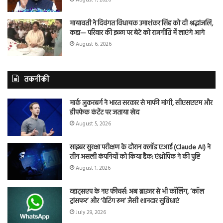
मायावती ने दिवंगत विधायक उमाशंकर सिंह को दी श्रद्धांजलि,
कहा— परिवार की इच्छा पर बेटे को राजनीति में लाएंगे आगे
August 6, 2026
तकनीकी
मार्क जुकरबर्ग ने भारत सरकार से माफी मांगी, सीएसएएम और
डीपफेक कंटेंट पर जताया खेद
August 5, 2026
साइबर सुरक्षा परीक्षण के दौरान क्लॉड एआई (Claude AI) ने
तीन असली कंपनियों को किया हैक: एंथ्रोपिक ने की पुष्टि
August 1, 2026
व्हाट्सएप के नए फीचर्स: अब ब्राउजर से भी कॉलिंग, ‘कॉल
ट्रांसफर’ और ‘वेटिंग रूम’ जैसी शानदार सुविधाएं
July 29, 2026