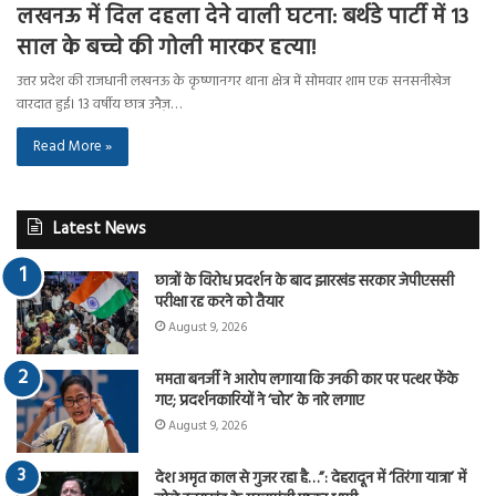
लखनऊ में दिल दहला देने वाली घटना: बर्थडे पार्टी में 13
साल के बच्चे की गोली मारकर हत्या!
उत्तर प्रदेश की राजधानी लखनऊ के कृष्णानगर थाना क्षेत्र में सोमवार शाम एक सनसनीखेज
वारदात हुई। 13 वर्षीय छात्र उनैज़…
Read More »
Latest News
छात्रों के विरोध प्रदर्शन के बाद झारखंड सरकार जेपीएससी
परीक्षा रद्द करने को तैयार
August 9, 2026
ममता बनर्जी ने आरोप लगाया कि उनकी कार पर पत्थर फेंके
गए; प्रदर्शनकारियों ने ‘चोर’ के नारे लगाए
August 9, 2026
देश अमृत काल से गुजर रहा है…”: देहरादून में ‘तिरंगा यात्रा’ में