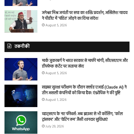
जनेश्वर मिश्र जयंती पर सपा का शक्ति प्रदर्शन, अखिलेश यादव
ने पीडीए में ‘पंडित’ जोड़ने का दिया संदेश
August 5, 2026
तकनीकी
मार्क जुकरबर्ग ने भारत सरकार से माफी मांगी, सीएसएएम और
डीपफेक कंटेंट पर जताया खेद
August 5, 2026
साइबर सुरक्षा परीक्षण के दौरान क्लॉड एआई (Claude AI) ने
तीन असली कंपनियों को किया हैक: एंथ्रोपिक ने की पुष्टि
August 1, 2026
व्हाट्सएप के नए फीचर्स: अब ब्राउजर से भी कॉलिंग, ‘कॉल
ट्रांसफर’ और ‘वेटिंग रूम’ जैसी शानदार सुविधाएं
July 29, 2026