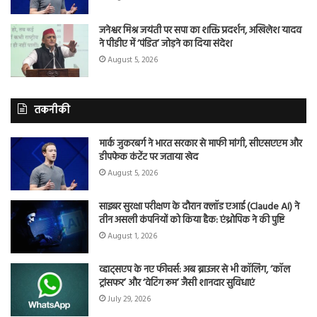
जनेश्वर मिश्र जयंती पर सपा का शक्ति प्रदर्शन, अखिलेश यादव
ने पीडीए में ‘पंडित’ जोड़ने का दिया संदेश
August 5, 2026
तकनीकी
मार्क जुकरबर्ग ने भारत सरकार से माफी मांगी, सीएसएएम और
डीपफेक कंटेंट पर जताया खेद
August 5, 2026
साइबर सुरक्षा परीक्षण के दौरान क्लॉड एआई (Claude AI) ने
तीन असली कंपनियों को किया हैक: एंथ्रोपिक ने की पुष्टि
August 1, 2026
व्हाट्सएप के नए फीचर्स: अब ब्राउजर से भी कॉलिंग, ‘कॉल
ट्रांसफर’ और ‘वेटिंग रूम’ जैसी शानदार सुविधाएं
July 29, 2026