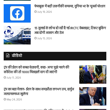
फेसबुक में बड़ी तकनीकी समस्या, दुनिया भर के यूजर्स परेशान
July 19, 2026
15 जुलाई से लॉन्च हो रही है नई IRCTC वेबसाइट, टिकट बुकिंग
अब होगी आसान और तेज
July 15, 2026
वीडियो
ट्रंप की ईरान को सख्त चेतावनी, कहा- अगर मुझे मारने की
कोशिश की तो 1000 मिसाइलें दाग दी जाएंगी
July 11, 2026
ट्रंप का बड़ा ऐलान- ईरान के साथ समझौता लगभग तय, हार्मुज
जलडमरूमध्य खुलेगा
May 24, 2026