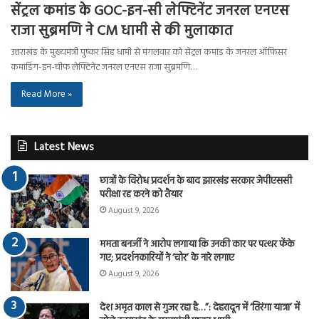
सेंट्रल कमांड के GOC-इन-सी लेफ्टिनेंट जनरल एनएस
राजा सुब्रमणि ने CM धामी से की मुलाकात
उत्तराखंड के मुख्यमंत्री पुष्कर सिंह धामी से मंगलवार को सेंट्रल कमांड के जनरल ऑफिसर
कमांडिंग-इन-चीफ लेफ्टिनेंट जनरल एनएस राजा सुब्रमणि…
Read More »
Latest News
छात्रों के विरोध प्रदर्शन के बाद झारखंड सरकार जेपीएससी
परीक्षा रद्द करने को तैयार
August 9, 2026
ममता बनर्जी ने आरोप लगाया कि उनकी कार पर पत्थर फेंके
गए; प्रदर्शनकारियों ने ‘चोर’ के नारे लगाए
August 9, 2026
देश अमृत काल से गुजर रहा है…”: देहरादून में ‘तिरंगा यात्रा’ में