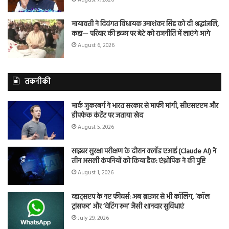
मायावती ने दिवंगत विधायक उमाशंकर सिंह को दी श्रद्धांजलि,
कहा— परिवार की इच्छा पर बेटे को राजनीति में लाएंगे आगे
August 6, 2026
तकनीकी
मार्क जुकरबर्ग ने भारत सरकार से माफी मांगी, सीएसएएम और
डीपफेक कंटेंट पर जताया खेद
August 5, 2026
साइबर सुरक्षा परीक्षण के दौरान क्लॉड एआई (Claude AI) ने
तीन असली कंपनियों को किया हैक: एंथ्रोपिक ने की पुष्टि
August 1, 2026
व्हाट्सएप के नए फीचर्स: अब ब्राउजर से भी कॉलिंग, ‘कॉल
ट्रांसफर’ और ‘वेटिंग रूम’ जैसी शानदार सुविधाएं
July 29, 2026