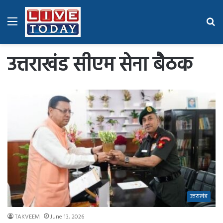
Menu
Se
fo
उत्तराखंड सीएम सेना बैठक
उत्तराखंड
TAKVEEM
June 13, 2026