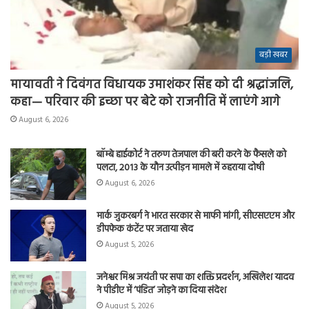
बड़ी खबर
मायावती ने दिवंगत विधायक उमाशंकर सिंह को दी श्रद्धांजलि,
कहा— परिवार की इच्छा पर बेटे को राजनीति में लाएंगे आगे
August 6, 2026
बॉम्बे हाईकोर्ट ने तरुण तेजपाल की बरी करने के फैसले को
पलटा, 2013 के यौन उत्पीड़न मामले में ठहराया दोषी
August 6, 2026
मार्क जुकरबर्ग ने भारत सरकार से माफी मांगी, सीएसएएम और
डीपफेक कंटेंट पर जताया खेद
August 5, 2026
जनेश्वर मिश्र जयंती पर सपा का शक्ति प्रदर्शन, अखिलेश यादव
ने पीडीए में ‘पंडित’ जोड़ने का दिया संदेश
August 5, 2026