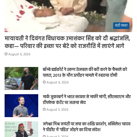
बड़ी खबर
मायावती ने दिवंगत विधायक उमाशंकर सिंह को दी श्रद्धांजलि,
कहा— परिवार की इच्छा पर बेटे को राजनीति में लाएंगे आगे
August 6, 2026
बॉम्बे हाईकोर्ट ने तरुण तेजपाल की बरी करने के फैसले को
पलटा, 2013 के यौन उत्पीड़न मामले में ठहराया दोषी
August 6, 2026
मार्क जुकरबर्ग ने भारत सरकार से माफी मांगी, सीएसएएम और
डीपफेक कंटेंट पर जताया खेद
August 5, 2026
जनेश्वर मिश्र जयंती पर सपा का शक्ति प्रदर्शन, अखिलेश यादव
ने पीडीए में ‘पंडित’ जोड़ने का दिया संदेश
August 5, 2026