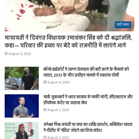
बड़ी खबर
मायावती ने दिवंगत विधायक उमाशंकर सिंह को दी श्रद्धांजलि,
कहा— परिवार की इच्छा पर बेटे को राजनीति में लाएंगे आगे
August 6, 2026
बॉम्बे हाईकोर्ट ने तरुण तेजपाल की बरी करने के फैसले को
पलटा, 2013 के यौन उत्पीड़न मामले में ठहराया दोषी
August 6, 2026
मार्क जुकरबर्ग ने भारत सरकार से माफी मांगी, सीएसएएम और
डीपफेक कंटेंट पर जताया खेद
August 5, 2026
जनेश्वर मिश्र जयंती पर सपा का शक्ति प्रदर्शन, अखिलेश यादव
ने पीडीए में ‘पंडित’ जोड़ने का दिया संदेश
August 5, 2026