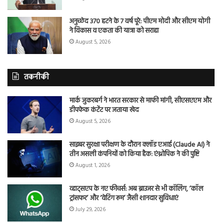
अनुच्छेद 370 हटने के 7 वर्ष पूरे: पीएम मोदी और सीएम योगी
ने विकास व एकता की यात्रा को सराहा
August 5, 2026
तकनीकी
मार्क जुकरबर्ग ने भारत सरकार से माफी मांगी, सीएसएएम और
डीपफेक कंटेंट पर जताया खेद
August 5, 2026
साइबर सुरक्षा परीक्षण के दौरान क्लॉड एआई (Claude AI) ने
तीन असली कंपनियों को किया हैक: एंथ्रोपिक ने की पुष्टि
August 1, 2026
व्हाट्सएप के नए फीचर्स: अब ब्राउजर से भी कॉलिंग, ‘कॉल
ट्रांसफर’ और ‘वेटिंग रूम’ जैसी शानदार सुविधाएं
July 29, 2026