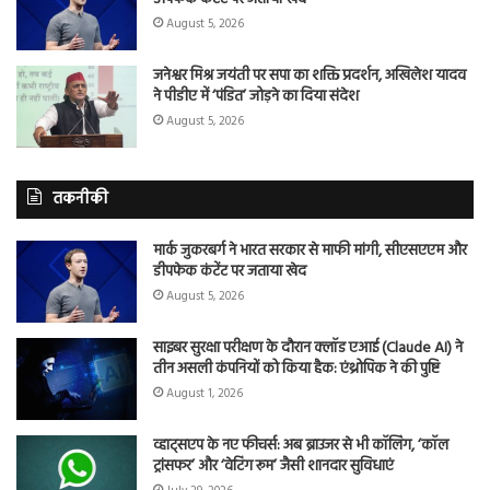
August 5, 2026
जनेश्वर मिश्र जयंती पर सपा का शक्ति प्रदर्शन, अखिलेश यादव
ने पीडीए में ‘पंडित’ जोड़ने का दिया संदेश
August 5, 2026
तकनीकी
मार्क जुकरबर्ग ने भारत सरकार से माफी मांगी, सीएसएएम और
डीपफेक कंटेंट पर जताया खेद
August 5, 2026
साइबर सुरक्षा परीक्षण के दौरान क्लॉड एआई (Claude AI) ने
तीन असली कंपनियों को किया हैक: एंथ्रोपिक ने की पुष्टि
August 1, 2026
व्हाट्सएप के नए फीचर्स: अब ब्राउजर से भी कॉलिंग, ‘कॉल
ट्रांसफर’ और ‘वेटिंग रूम’ जैसी शानदार सुविधाएं