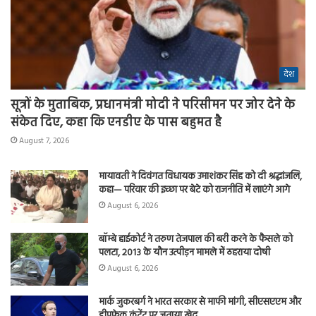
देश
सूत्रों के मुताबिक, प्रधानमंत्री मोदी ने परिसीमन पर जोर देने के
संकेत दिए, कहा कि एनडीए के पास बहुमत है
August 7, 2026
मायावती ने दिवंगत विधायक उमाशंकर सिंह को दी श्रद्धांजलि,
कहा— परिवार की इच्छा पर बेटे को राजनीति में लाएंगे आगे
August 6, 2026
बॉम्बे हाईकोर्ट ने तरुण तेजपाल की बरी करने के फैसले को
पलटा, 2013 के यौन उत्पीड़न मामले में ठहराया दोषी
August 6, 2026
मार्क जुकरबर्ग ने भारत सरकार से माफी मांगी, सीएसएएम और
डीपफेक कंटेंट पर जताया खेद