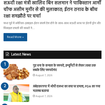
सऊदी रक्षा मंत्री खालिद बिन सलमान ने पाकिस्तान आर्मी
चीफ असीम मुनीर से की मुलाकात; ईरान तनाव के बीच
रक्षा समझौते पर चर्चा
मध्य पूर्व में अमेरिका-इस्राइल-ईरान संघर्ष तेज होने के साथ-साथ सऊदी अरब पर ईरानी ड्रोन और
मिसाइल हमलों की खबरों ने…
Read More »
Latest News
गुड़ चना के कमाल के फायदे, इम्यूनिटी से लेकर त्वचा तक
सबके लिए फायदेमंद
August 7, 2026
अंबेडकरनगर में ओपी राजभर का सपा पर हमला, PDA का नया
मतलब बताया
August 7, 2026