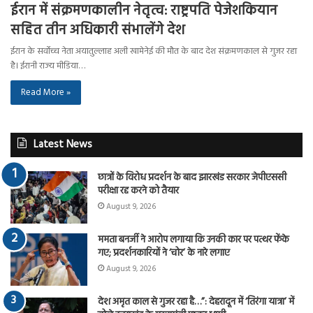
ईरान में संक्रमणकालीन नेतृत्व: राष्ट्रपति पेजेशकियान
सहित तीन अधिकारी संभालेंगे देश
ईरान के सर्वोच्च नेता अयातुल्लाह अली खामेनेई की मौत के बाद देश संक्रमणकाल से गुजर रहा
है। ईरानी राज्य मीडिया…
Read More »
Latest News
छात्रों के विरोध प्रदर्शन के बाद झारखंड सरकार जेपीएससी
परीक्षा रद्द करने को तैयार
August 9, 2026
ममता बनर्जी ने आरोप लगाया कि उनकी कार पर पत्थर फेंके
गए; प्रदर्शनकारियों ने ‘चोर’ के नारे लगाए
August 9, 2026
देश अमृत काल से गुजर रहा है…”: देहरादून में ‘तिरंगा यात्रा’ में