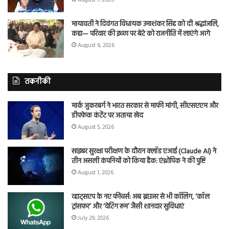
मायावती ने दिवंगत विधायक उमाशंकर सिंह को दी श्रद्धांजलि,
कहा— परिवार की इच्छा पर बेटे को राजनीति में लाएंगे आगे
August 6, 2026
तकनीकी
मार्क जुकरबर्ग ने भारत सरकार से माफी मांगी, सीएसएएम और
डीपफेक कंटेंट पर जताया खेद
August 5, 2026
साइबर सुरक्षा परीक्षण के दौरान क्लॉड एआई (Claude AI) ने
तीन असली कंपनियों को किया हैक: एंथ्रोपिक ने की पुष्टि
August 1, 2026
व्हाट्सएप के नए फीचर्स: अब ब्राउजर से भी कॉलिंग, ‘कॉल
ट्रांसफर’ और ‘वेटिंग रूम’ जैसी शानदार सुविधाएं
July 29, 2026