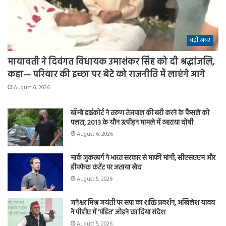
बड़ी खबर
मायावती ने दिवंगत विधायक उमाशंकर सिंह को दी श्रद्धांजलि,
कहा— परिवार की इच्छा पर बेटे को राजनीति में लाएंगे आगे
August 6, 2026
बॉम्बे हाईकोर्ट ने तरुण तेजपाल की बरी करने के फैसले को
पलटा, 2013 के यौन उत्पीड़न मामले में ठहराया दोषी
August 6, 2026
मार्क जुकरबर्ग ने भारत सरकार से माफी मांगी, सीएसएएम और
डीपफेक कंटेंट पर जताया खेद
August 5, 2026
जनेश्वर मिश्र जयंती पर सपा का शक्ति प्रदर्शन, अखिलेश यादव
ने पीडीए में ‘पंडित’ जोड़ने का दिया संदेश
August 5, 2026