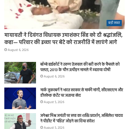
बड़ी खबर
मायावती ने दिवंगत विधायक उमाशंकर सिंह को दी श्रद्धांजलि,
कहा— परिवार की इच्छा पर बेटे को राजनीति में लाएंगे आगे
August 6, 2026
बॉम्बे हाईकोर्ट ने तरुण तेजपाल की बरी करने के फैसले को
पलटा, 2013 के यौन उत्पीड़न मामले में ठहराया दोषी
August 6, 2026
मार्क जुकरबर्ग ने भारत सरकार से माफी मांगी, सीएसएएम और
डीपफेक कंटेंट पर जताया खेद
August 5, 2026
जनेश्वर मिश्र जयंती पर सपा का शक्ति प्रदर्शन, अखिलेश यादव
ने पीडीए में ‘पंडित’ जोड़ने का दिया संदेश
August 5, 2026