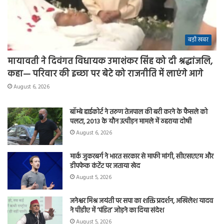
बड़ी खबर
मायावती ने दिवंगत विधायक उमाशंकर सिंह को दी श्रद्धांजलि,
कहा— परिवार की इच्छा पर बेटे को राजनीति में लाएंगे आगे
August 6, 2026
बॉम्बे हाईकोर्ट ने तरुण तेजपाल की बरी करने के फैसले को
पलटा, 2013 के यौन उत्पीड़न मामले में ठहराया दोषी
August 6, 2026
मार्क जुकरबर्ग ने भारत सरकार से माफी मांगी, सीएसएएम और
डीपफेक कंटेंट पर जताया खेद
August 5, 2026
जनेश्वर मिश्र जयंती पर सपा का शक्ति प्रदर्शन, अखिलेश यादव
ने पीडीए में ‘पंडित’ जोड़ने का दिया संदेश
August 5, 2026