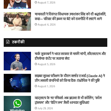
August 7, 2026
मायावती ने दिवंगत विधायक उमाशंकर सिंह को दी श्रद्धांजलि,
कहा— परिवार की इच्छा पर बेटे को राजनीति में लाएंगे आगे
August 6, 2026
तकनीकी
मार्क जुकरबर्ग ने भारत सरकार से माफी मांगी, सीएसएएम और
डीपफेक कंटेंट पर जताया खेद
August 5, 2026
साइबर सुरक्षा परीक्षण के दौरान क्लॉड एआई (Claude AI) ने
तीन असली कंपनियों को किया हैक: एंथ्रोपिक ने की पुष्टि
August 1, 2026
व्हाट्सएप के नए फीचर्स: अब ब्राउजर से भी कॉलिंग, ‘कॉल
ट्रांसफर’ और ‘वेटिंग रूम’ जैसी शानदार सुविधाएं
July 29, 2026