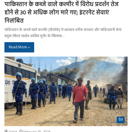
पाकिस्तान के कब्जे वाले कश्मीर में विरोध प्रदर्शन तेज
होने से 30 से अधिक लोग मारे गए; इंटरनेट सेवाएं
निलंबित
पाकिस्तान के कब्जे वाले कश्मीर (पीओके) में शहबाज शरीफ सरकार और पाकिस्तानी सेना
प्रमुख फील्ड मार्शल आसिम मुनीर के खिलाफ…
Read More »
देश
Ankit
February 10, 2026