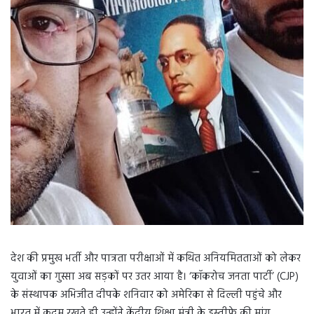
देश की प्रमुख भर्ती और पात्रता परीक्षाओं में कथित अनियमितताओं को लेकर
युवाओं का गुस्सा अब सड़कों पर उतर आया है। ‘कॉकरोच जनता पार्टी’ (CJP)
के संस्थापक अभिजीत दीपके शनिवार को अमेरिका से दिल्ली पहुंचे और
भारत में कदम रखते ही उन्होंने केंद्रीय शिक्षा मंत्री के इस्तीफे की मांग