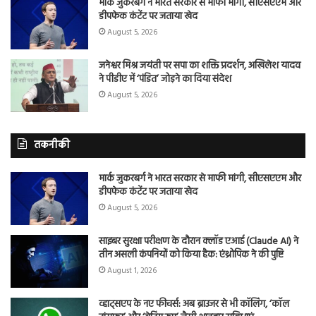
मार्क जुकरबर्ग ने भारत सरकार से माफी मांगी, सीएसएएम और
डीपफेक कंटेंट पर जताया खेद
August 5, 2026
जनेश्वर मिश्र जयंती पर सपा का शक्ति प्रदर्शन, अखिलेश यादव
ने पीडीए में ‘पंडित’ जोड़ने का दिया संदेश
August 5, 2026
तकनीकी
मार्क जुकरबर्ग ने भारत सरकार से माफी मांगी, सीएसएएम और
डीपफेक कंटेंट पर जताया खेद
August 5, 2026
साइबर सुरक्षा परीक्षण के दौरान क्लॉड एआई (Claude AI) ने
तीन असली कंपनियों को किया हैक: एंथ्रोपिक ने की पुष्टि
August 1, 2026
व्हाट्सएप के नए फीचर्स: अब ब्राउजर से भी कॉलिंग, ‘कॉल