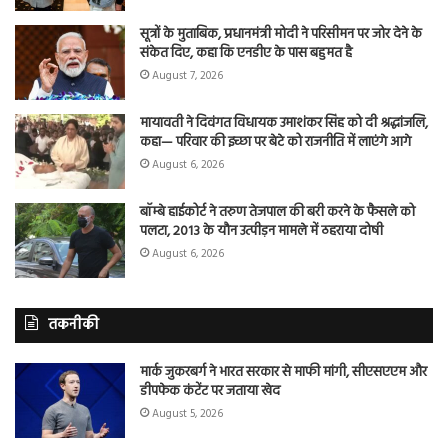
सूत्रों के मुताबिक, प्रधानमंत्री मोदी ने परिसीमन पर जोर देने के
संकेत दिए, कहा कि एनडीए के पास बहुमत है
August 7, 2026
मायावती ने दिवंगत विधायक उमाशंकर सिंह को दी श्रद्धांजलि,
कहा— परिवार की इच्छा पर बेटे को राजनीति में लाएंगे आगे
August 6, 2026
बॉम्बे हाईकोर्ट ने तरुण तेजपाल की बरी करने के फैसले को
पलटा, 2013 के यौन उत्पीड़न मामले में ठहराया दोषी
August 6, 2026
तकनीकी
मार्क जुकरबर्ग ने भारत सरकार से माफी मांगी, सीएसएएम और
डीपफेक कंटेंट पर जताया खेद
August 5, 2026