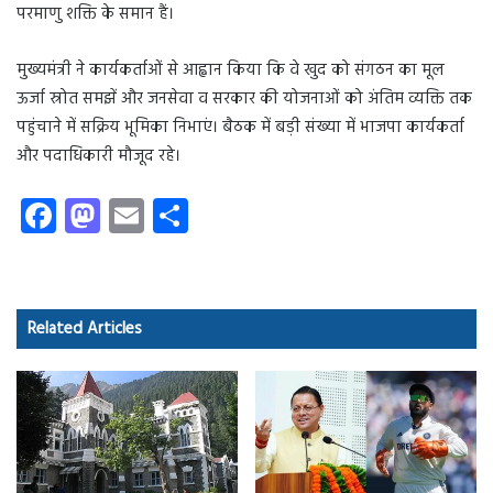
परमाणु शक्ति के समान हैं।
मुख्यमंत्री ने कार्यकर्ताओं से आह्वान किया कि वे खुद को संगठन का मूल
ऊर्जा स्रोत समझें और जनसेवा व सरकार की योजनाओं को अंतिम व्यक्ति तक
पहुंचाने में सक्रिय भूमिका निभाएं। बैठक में बड़ी संख्या में भाजपा कार्यकर्ता
और पदाधिकारी मौजूद रहे।
Fa
M
E
S
ce
as
m
ha
b
to
ail
re
o
d
Related Articles
ok
o
n