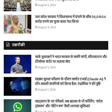
August 5, 2026
उत्तर प्रदेश सरकार ने विधानसभा में हंगामे के बीच 59,019.54
करोड़ रुपये का पूरक बजट पेश किया
August 4, 2026
तकनीकी
मार्क जुकरबर्ग ने भारत सरकार से माफी मांगी, सीएसएएम और
डीपफेक कंटेंट पर जताया खेद
August 5, 2026
साइबर सुरक्षा परीक्षण के दौरान क्लॉड एआई (Claude AI) ने
तीन असली कंपनियों को किया हैक: एंथ्रोपिक ने की पुष्टि
August 1, 2026
व्हाट्सएप के नए फीचर्स: अब ब्राउजर से भी कॉलिंग, ‘कॉल
ट्रांसफर’ और ‘वेटिंग रूम’ जैसी शानदार सुविधाएं