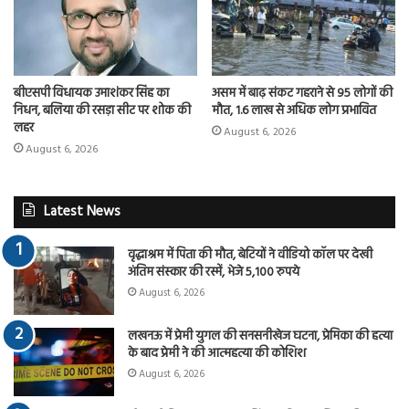
बीएसपी विधायक उमाशंकर सिंह का
असम में बाढ़ संकट गहराने से 95 लोगों की
निधन, बलिया की रसड़ा सीट पर शोक की
मौत, 1.6 लाख से अधिक लोग प्रभावित
लहर
August 6, 2026
August 6, 2026
Latest News
वृद्धाश्रम में पिता की मौत, बेटियों ने वीडियो कॉल पर देखी
अंतिम संस्कार की रस्में, भेजे 5,100 रुपये
August 6, 2026
लखनऊ में प्रेमी युगल की सनसनीखेज घटना, प्रेमिका की हत्या
के बाद प्रेमी ने की आत्महत्या की कोशिश
August 6, 2026