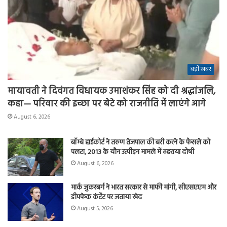
बड़ी खबर
मायावती ने दिवंगत विधायक उमाशंकर सिंह को दी श्रद्धांजलि,
कहा— परिवार की इच्छा पर बेटे को राजनीति में लाएंगे आगे
August 6, 2026
बॉम्बे हाईकोर्ट ने तरुण तेजपाल की बरी करने के फैसले को
पलटा, 2013 के यौन उत्पीड़न मामले में ठहराया दोषी
August 6, 2026
मार्क जुकरबर्ग ने भारत सरकार से माफी मांगी, सीएसएएम और
डीपफेक कंटेंट पर जताया खेद
August 5, 2026