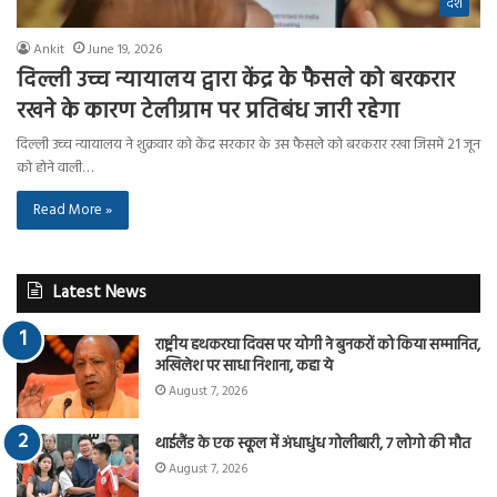
देश
Ankit
June 19, 2026
दिल्ली उच्च न्यायालय द्वारा केंद्र के फैसले को बरकरार
रखने के कारण टेलीग्राम पर प्रतिबंध जारी रहेगा
दिल्ली उच्च न्यायालय ने शुक्रवार को केंद्र सरकार के उस फैसले को बरकरार रखा जिसमें 21 जून
को होने वाली…
Read More »
Latest News
राष्ट्रीय हथकरघा दिवस पर योगी ने बुनकरों को किया सम्मानित,
अखिलेश पर साधा निशाना, कहा ये
August 7, 2026
थाईलैंड के एक स्कूल में अंधाधुंध गोलीबारी, 7 लोगो की मौत
August 7, 2026