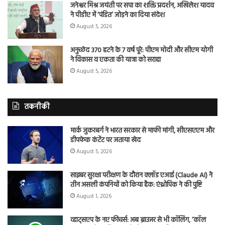
जनेश्वर मिश्र जयंती पर सपा का शक्ति प्रदर्शन, अखिलेश यादव
ने पीडीए में ‘पंडित’ जोड़ने का दिया संदेश
August 5, 2026
अनुच्छेद 370 हटने के 7 वर्ष पूरे: पीएम मोदी और सीएम योगी
ने विकास व एकता की यात्रा को सराहा
August 5, 2026
तकनीकी
मार्क जुकरबर्ग ने भारत सरकार से माफी मांगी, सीएसएएम और
डीपफेक कंटेंट पर जताया खेद
August 5, 2026
साइबर सुरक्षा परीक्षण के दौरान क्लॉड एआई (Claude AI) ने
तीन असली कंपनियों को किया हैक: एंथ्रोपिक ने की पुष्टि
August 1, 2026
व्हाट्सएप के नए फीचर्स: अब ब्राउजर से भी कॉलिंग, ‘कॉल