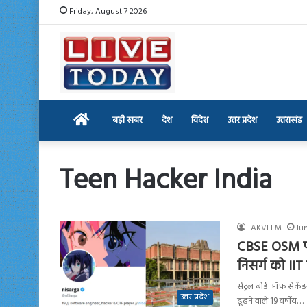
Friday, August 7 2026
Home
बड़ी खबर
देश
विदेश
उत्तर प्रदेश
उत्तराखंड
Teen Hacker India
TAKVEEM
Jun
CBSE OSM पो
निसर्ग को IIT
सेंट्रल बोर्ड ऑफ सेक
उत्तर प्रदेश
ढूंढने वाले 19 वर्षीय…