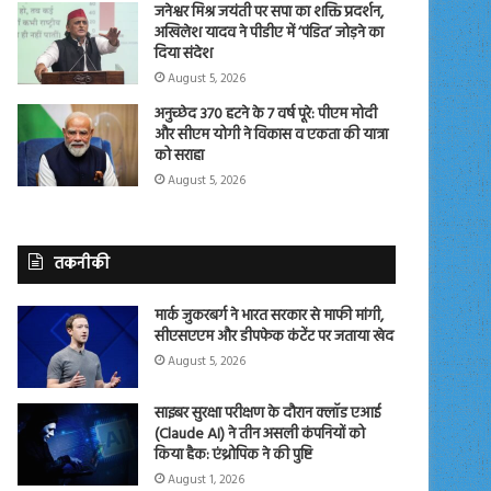
जनेश्वर मिश्र जयंती पर सपा का शक्ति प्रदर्शन,
अखिलेश यादव ने पीडीए में ‘पंडित’ जोड़ने का
दिया संदेश
August 5, 2026
अनुच्छेद 370 हटने के 7 वर्ष पूरे: पीएम मोदी
और सीएम योगी ने विकास व एकता की यात्रा
को सराहा
August 5, 2026
तकनीकी
मार्क जुकरबर्ग ने भारत सरकार से माफी मांगी,
सीएसएएम और डीपफेक कंटेंट पर जताया खेद
August 5, 2026
साइबर सुरक्षा परीक्षण के दौरान क्लॉड एआई
(Claude AI) ने तीन असली कंपनियों को
किया हैक: एंथ्रोपिक ने की पुष्टि
August 1, 2026