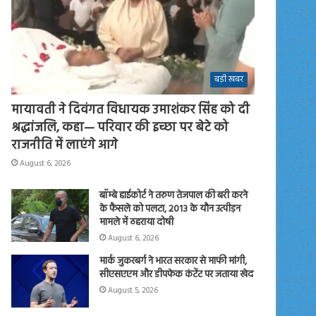
बड़ी खबर
मायावती ने दिवंगत विधायक उमाशंकर सिंह को दी
श्रद्धांजलि, कहा— परिवार की इच्छा पर बेटे को
राजनीति में लाएंगे आगे
August 6, 2026
बॉम्बे हाईकोर्ट ने तरुण तेजपाल की बरी करने
के फैसले को पलटा, 2013 के यौन उत्पीड़न
मामले में ठहराया दोषी
August 6, 2026
मार्क जुकरबर्ग ने भारत सरकार से माफी मांगी,
सीएसएएम और डीपफेक कंटेंट पर जताया खेद
August 5, 2026