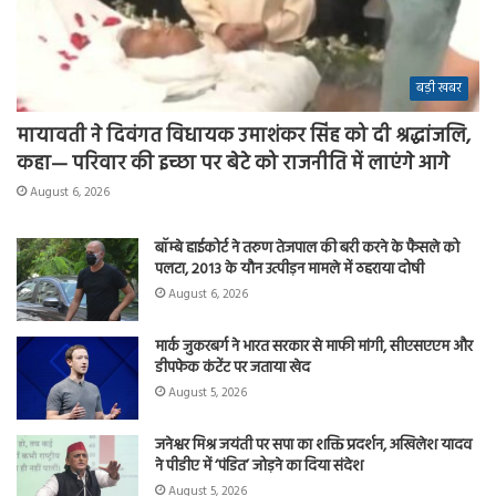
बड़ी खबर
मायावती ने दिवंगत विधायक उमाशंकर सिंह को दी श्रद्धांजलि,
कहा— परिवार की इच्छा पर बेटे को राजनीति में लाएंगे आगे
August 6, 2026
बॉम्बे हाईकोर्ट ने तरुण तेजपाल की बरी करने के फैसले को
पलटा, 2013 के यौन उत्पीड़न मामले में ठहराया दोषी
August 6, 2026
मार्क जुकरबर्ग ने भारत सरकार से माफी मांगी, सीएसएएम और
डीपफेक कंटेंट पर जताया खेद
August 5, 2026
जनेश्वर मिश्र जयंती पर सपा का शक्ति प्रदर्शन, अखिलेश यादव
ने पीडीए में ‘पंडित’ जोड़ने का दिया संदेश
August 5, 2026