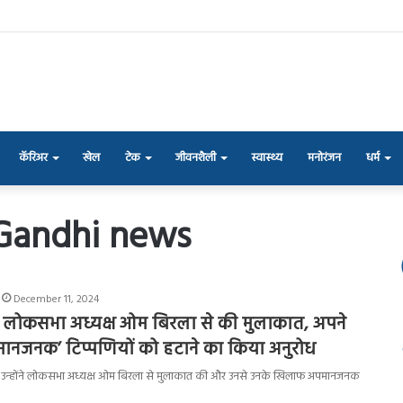
कॅरिअर
खेल
टेक
जीवनशैली
स्वास्थ्य
मनोरंजन
धर्म
 Gandhi news
December 11, 2024
ने लोकसभा अध्यक्ष ओम बिरला से की मुलाकात, अपने
नजनक’ टिप्पणियों को हटाने का किया अनुरोध
कि उन्होंने लोकसभा अध्यक्ष ओम बिरला से मुलाकात की और उनसे उनके खिलाफ अपमानजनक