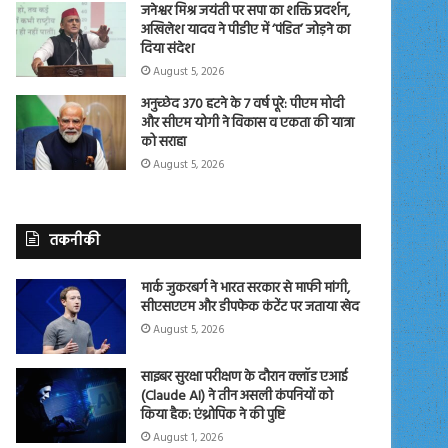
जनेश्वर मिश्र जयंती पर सपा का शक्ति प्रदर्शन,
अखिलेश यादव ने पीडीए में ‘पंडित’ जोड़ने का
दिया संदेश
August 5, 2026
अनुच्छेद 370 हटने के 7 वर्ष पूरे: पीएम मोदी
और सीएम योगी ने विकास व एकता की यात्रा
को सराहा
August 5, 2026
तकनीकी
मार्क जुकरबर्ग ने भारत सरकार से माफी मांगी,
सीएसएएम और डीपफेक कंटेंट पर जताया खेद
August 5, 2026
साइबर सुरक्षा परीक्षण के दौरान क्लॉड एआई
(Claude AI) ने तीन असली कंपनियों को
किया हैक: एंथ्रोपिक ने की पुष्टि
August 1, 2026