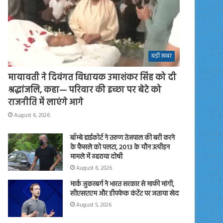
बड़ी खबर
मायावती ने दिवंगत विधायक उमाशंकर सिंह को दी
श्रद्धांजलि, कहा— परिवार की इच्छा पर बेटे को
राजनीति में लाएंगे आगे
August 6, 2026
बॉम्बे हाईकोर्ट ने तरुण तेजपाल की बरी करने
के फैसले को पलटा, 2013 के यौन उत्पीड़न
मामले में ठहराया दोषी
August 6, 2026
मार्क जुकरबर्ग ने भारत सरकार से माफी मांगी,
सीएसएएम और डीपफेक कंटेंट पर जताया खेद
August 5, 2026