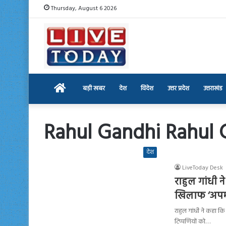
Thursday, August 6 2026
Home
बड़ी खबर
देश
विदेश
उत्तर प्रदेश
उत्तराखंड
Rahul Gandhi Rahul
देश
LiveToday Desk
राहुल गांधी 
खिलाफ ‘अपमा
राहुल गांधी ने कहा 
टिप्पणियों को…