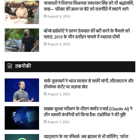
मायावती ने दिवंगत विधायक उमाशंकर सिंह को दी श्रद्धांजलि,
कहा— परिवार की इच्छा पर बेटे को राजनीति में लाएंगे आगे
August 6, 2026
बॉम्बे हाईकोर्ट ने तरुण तेजपाल की बरी करने के फैसले को
पलटा, 2013 के यौन उत्पीड़न मामले में ठहराया दोषी
August 6, 2026
तकनीकी
मार्क जुकरबर्ग ने भारत सरकार से माफी मांगी, सीएसएएम और
डीपफेक कंटेंट पर जताया खेद
August 5, 2026
साइबर सुरक्षा परीक्षण के दौरान क्लॉड एआई (Claude AI) ने
तीन असली कंपनियों को किया हैक: एंथ्रोपिक ने की पुष्टि
August 1, 2026
व्हाट्सएप के नए फीचर्स: अब ब्राउजर से भी कॉलिंग, ‘कॉल