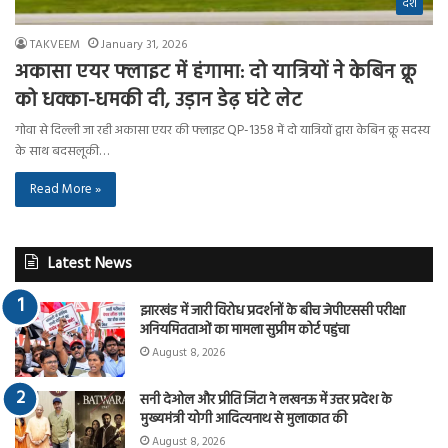
देश
TAKVEEM
January 31, 2026
अकासा एयर फ्लाइट में हंगामा: दो यात्रियों ने केबिन क्रू
को धक्का-धमकी दी, उड़ान डेढ़ घंटे लेट
गोवा से दिल्ली जा रही अकासा एयर की फ्लाइट QP-1358 में दो यात्रियों द्वारा केबिन क्रू सदस्य
के साथ बदसलूकी…
Read More »
Latest News
झारखंड में जारी विरोध प्रदर्शनों के बीच जेपीएससी परीक्षा
अनियमितताओं का मामला सुप्रीम कोर्ट पहुंचा
August 8, 2026
सनी देओल और प्रीति जिंटा ने लखनऊ में उत्तर प्रदेश के
मुख्यमंत्री योगी आदित्यनाथ से मुलाकात की
August 8, 2026