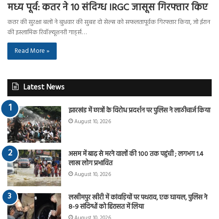
मध्य पूर्व: कतर ने 10 संदिग्ध IRGC जासूस गिरफ्तार किए
कतर की सुरक्षा बलों ने बुधवार की सुबह दो सेल्स को सफलतापूर्वक गिरफ्तार किया, जो ईरान
की इस्लामिक रिवॉल्यूशनरी गार्ड्स…
Read More »
Latest News
झारखंड में छात्रों के विरोध प्रदर्शन पर पुलिस ने लाठीचार्ज किया
August 10, 2026
असम में बाढ़ से मरने वालों की 100 तक पहुंची ; लगभग 1.4
लाख लोग प्रभावित
August 10, 2026
लखीमपुर खीरी में कांवड़ियों पर पथराव, एक घायल, पुलिस ने
8-9 संदिग्धों को हिरासत में लिया
August 10, 2026