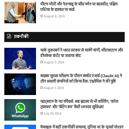
पीएम मोदी और नेतन्याहू के बीच फोन पर बातचीत, पश्चिम
एशिया के हालात पर चर्चा
August 8, 2026
तकनीकी
मार्क जुकरबर्ग ने भारत सरकार से माफी मांगी, सीएसएएम और
डीपफेक कंटेंट पर जताया खेद
August 5, 2026
साइबर सुरक्षा परीक्षण के दौरान क्लॉड एआई (Claude AI) ने
तीन असली कंपनियों को किया हैक: एंथ्रोपिक ने की पुष्टि
August 1, 2026
व्हाट्सएप के नए फीचर्स: अब ब्राउजर से भी कॉलिंग, ‘कॉल
ट्रांसफर’ और ‘वेटिंग रूम’ जैसी शानदार सुविधाएं
July 29, 2026
फेसबुक में बड़ी तकनीकी समस्या, दुनिया भर के यूजर्स परेशान