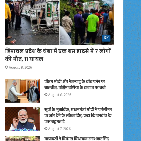
देश
हिमाचल प्रदेश के चंबा में एक बस हादसे में 7 लोगों
की मौत, 11 घायल
August 8, 2026
पीएम मोदी और नेतन्याहू के बीच फोन पर
बातचीत, पश्चिम एशिया के हालात पर चर्चा
August 8, 2026
सूत्रों के मुताबिक, प्रधानमंत्री मोदी ने परिसीमन
पर जोर देने के संकेत दिए, कहा कि एनडीए के
पास बहुमत है
August 7, 2026
मायावती ने दिवंगत विधायक उमाशंकर सिंह