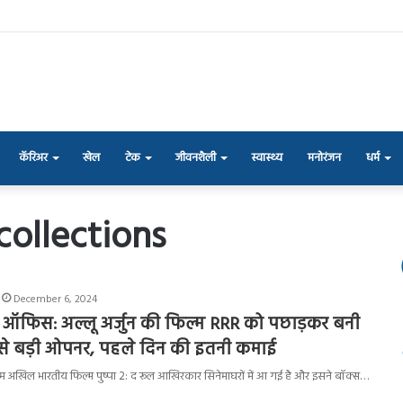
कॅरिअर
खेल
टेक
जीवनशैली
स्वास्थ्य
मनोरंजन
धर्म
collections
December 6, 2024
्स ऑफिस: अल्लू अर्जुन की फिल्म RRR को पछाड़कर बनी
े बड़ी ओपनर, पहले दिन की इतनी कमाई
तम अखिल भारतीय फिल्म पुष्पा 2: द रूल आखिरकार सिनेमाघरों में आ गई है और इसने बॉक्स…