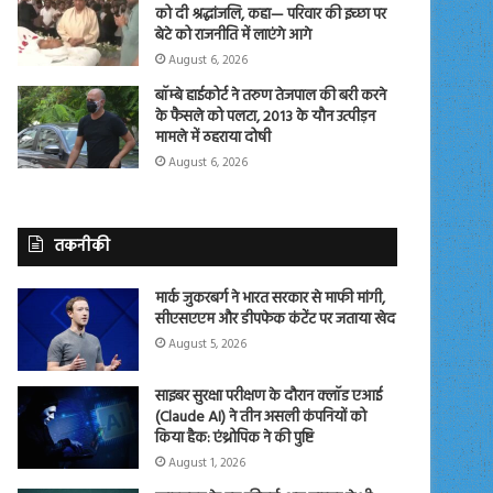
को दी श्रद्धांजलि, कहा— परिवार की इच्छा पर
बेटे को राजनीति में लाएंगे आगे
August 6, 2026
बॉम्बे हाईकोर्ट ने तरुण तेजपाल की बरी करने
के फैसले को पलटा, 2013 के यौन उत्पीड़न
मामले में ठहराया दोषी
August 6, 2026
तकनीकी
मार्क जुकरबर्ग ने भारत सरकार से माफी मांगी,
सीएसएएम और डीपफेक कंटेंट पर जताया खेद
August 5, 2026
साइबर सुरक्षा परीक्षण के दौरान क्लॉड एआई
(Claude AI) ने तीन असली कंपनियों को
किया हैक: एंथ्रोपिक ने की पुष्टि
August 1, 2026