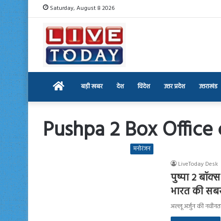
Saturday, August 8 2026
Home
बड़ी खबर
देश
विदेश
उत्तर प्रदेश
उत्तराखंड
Pushpa 2 Box Office 
मनोरंजन
LiveToday Desk
पुष्पा 2 बॉक
भारत की सबस
अल्लू अर्जुन की नवीन