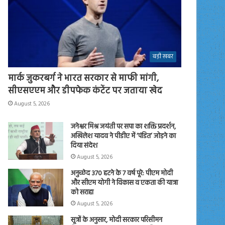
बड़ी खबर
मार्क जुकरबर्ग ने भारत सरकार से माफी मांगी,
सीएसएएम और डीपफेक कंटेंट पर जताया खेद
August 5, 2026
जनेश्वर मिश्र जयंती पर सपा का शक्ति प्रदर्शन,
अखिलेश यादव ने पीडीए में ‘पंडित’ जोड़ने का
दिया संदेश
August 5, 2026
अनुच्छेद 370 हटने के 7 वर्ष पूरे: पीएम मोदी
और सीएम योगी ने विकास व एकता की यात्रा
को सराहा
August 5, 2026
सूत्रों के अनुसार, मोदी सरकार परिसीमन