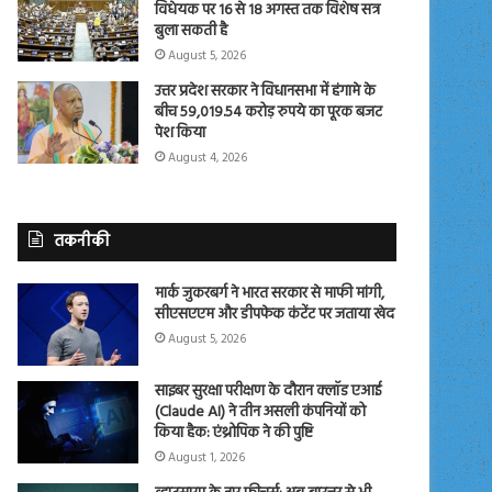
विधेयक पर 16 से 18 अगस्त तक विशेष सत्र
बुला सकती है
August 5, 2026
उत्तर प्रदेश सरकार ने विधानसभा में हंगामे के
बीच 59,019.54 करोड़ रुपये का पूरक बजट
पेश किया
August 4, 2026
तकनीकी
मार्क जुकरबर्ग ने भारत सरकार से माफी मांगी,
सीएसएएम और डीपफेक कंटेंट पर जताया खेद
August 5, 2026
साइबर सुरक्षा परीक्षण के दौरान क्लॉड एआई
(Claude AI) ने तीन असली कंपनियों को
किया हैक: एंथ्रोपिक ने की पुष्टि
August 1, 2026