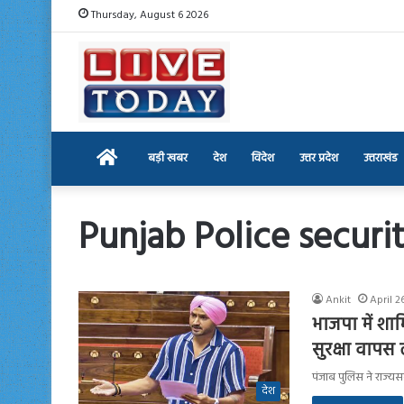
Thursday, August 6 2026
Home
बड़ी खबर
देश
विदेश
उत्तर प्रदेश
उत्तराखंड
Punjab Police securi
Ankit
April 2
भाजपा में शा
सुरक्षा वापस
पंजाब पुलिस ने राज्यस
देश