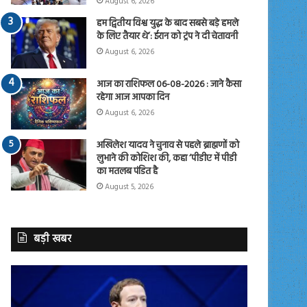
August 6, 2026
हम द्वितीय विश्व युद्ध के बाद सबसे बड़े हमले
के लिए तैयार थे’: ईरान को ट्रंप ने दी चेतावनी
August 6, 2026
आज का राशिफल 06-08-2026 : जाने कैसा
रहेगा आज आपका दिन
August 6, 2026
अखिलेश यादव ने चुनाव से पहले ब्राह्मणों को
लुभाने की कोशिश की, कहा ‘पीडीए में पीडी
का मतलब पंडित है
August 5, 2026
बड़ी खबर