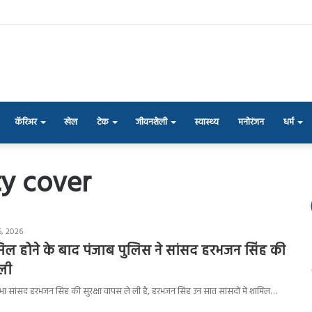
कॅरिअर
खेल
टेक
जीवनशैली
स्वास्थ्य
मनोरंजन
धर्म
ty cover
6, 2026
मिल होने के बाद पंजाब पुलिस ने सांसद हरभजन सिंह की
 ली
भा सांसद हरभजन सिंह की सुरक्षा वापस ले ली है, हरभजन सिंह उन सात सांसदों में शामिल…