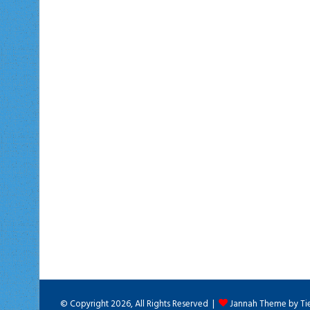
© Copyright 2026, All Rights Reserved |
Jannah Theme by Ti