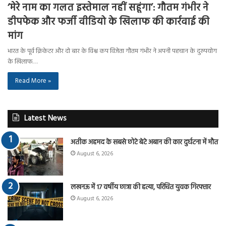
‘मेरे नाम का गलत इस्तेमाल नहीं सहूंगा’: गौतम गंभीर ने
डीपफेक और फर्जी वीडियो के खिलाफ की कार्रवाई की
मांग
भारत के पूर्व क्रिकेटर और दो बार के विश्व कप विजेता गौतम गंभीर ने अपनी पहचान के दुरुपयोग
के खिलाफ…
Read More »
Latest News
अतीक अहमद के सबसे छोटे बेटे अबान की कार दुर्घटना में मौत
August 6, 2026
लखनऊ में 17 वर्षीय छात्रा की हत्या, परिचित युवक गिरफ्तार
August 6, 2026