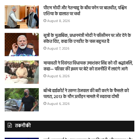
पीएम मोदी और नेतन्याहू के बीच फोन पर बातचीत, पश्चिम
एशिया के हालात पर चर्चा
August 8, 2026
सूत्रों के मुताबिक, प्रधानमंत्री मोदी ने परिसीमन पर जोर देने के
संकेत दिए, कहा कि एनडीए के पास बहुमत है
August 7, 2026
मायावती ने दिवंगत विधायक उमाशंकर सिंह को दी श्रद्धांजलि,
कहा— परिवार की इच्छा पर बेटे को राजनीति में लाएंगे आगे
August 6, 2026
बॉम्बे हाईकोर्ट ने तरुण तेजपाल की बरी करने के फैसले को
पलटा, 2013 के यौन उत्पीड़न मामले में ठहराया दोषी
August 6, 2026
तकनीकी