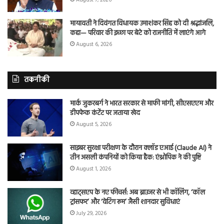
मायावती ने दिवंगत विधायक उमाशंकर सिंह को दी श्रद्धांजलि,
कहा— परिवार की इच्छा पर बेटे को राजनीति में लाएंगे आगे
August 6, 2026
तकनीकी
मार्क जुकरबर्ग ने भारत सरकार से माफी मांगी, सीएसएएम और
डीपफेक कंटेंट पर जताया खेद
August 5, 2026
साइबर सुरक्षा परीक्षण के दौरान क्लॉड एआई (Claude AI) ने
तीन असली कंपनियों को किया हैक: एंथ्रोपिक ने की पुष्टि
August 1, 2026
व्हाट्सएप के नए फीचर्स: अब ब्राउजर से भी कॉलिंग, ‘कॉल
ट्रांसफर’ और ‘वेटिंग रूम’ जैसी शानदार सुविधाएं
July 29, 2026