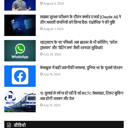
August 5, 2026
साइबर सुरक्षा परीक्षण के दौरान क्लॉड एआई (Claude AI) ने
तीन असली कंपनियों को किया हैक: एंथ्रोपिक ने की पुष्टि
August 1, 2026
व्हाट्सएप के नए फीचर्स: अब ब्राउजर से भी कॉलिंग, ‘कॉल
ट्रांसफर’ और ‘वेटिंग रूम’ जैसी शानदार सुविधाएं
July 29, 2026
फेसबुक में बड़ी तकनीकी समस्या, दुनिया भर के यूजर्स परेशान
July 19, 2026
15 जुलाई से लॉन्च हो रही है नई IRCTC वेबसाइट, टिकट बुकिंग
अब होगी आसान और तेज
July 15, 2026
वीडियो