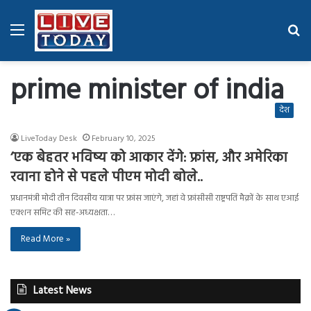
Menu
Se
fo
prime minister of india
देश
LiveToday Desk
February 10, 2025
‘एक बेहतर भविष्य को आकार देंगे: फ्रांस, और अमेरिका
रवाना होने से पहले पीएम मोदी बोले..
प्रधानमंत्री मोदी तीन दिवसीय यात्रा पर फ्रांस जाएंगे, जहां वे फ्रांसीसी राष्ट्रपति मैक्रों के साथ एआई
एक्शन समिट की सह-अध्यक्षता…
Read More »
Latest News