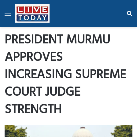
Menu
Se
fo
PRESIDENT MURMU
APPROVES
INCREASING SUPREME
COURT JUDGE
STRENGTH