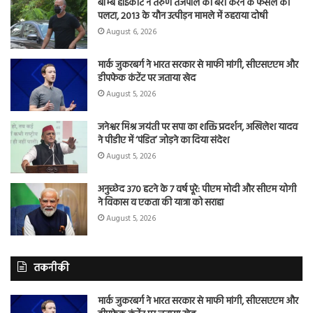
बॉम्बे हाईकोर्ट ने तरुण तेजपाल की बरी करने के फैसले को
पलटा, 2013 के यौन उत्पीड़न मामले में ठहराया दोषी
August 6, 2026
मार्क जुकरबर्ग ने भारत सरकार से माफी मांगी, सीएसएएम और
डीपफेक कंटेंट पर जताया खेद
August 5, 2026
जनेश्वर मिश्र जयंती पर सपा का शक्ति प्रदर्शन, अखिलेश यादव
ने पीडीए में ‘पंडित’ जोड़ने का दिया संदेश
August 5, 2026
अनुच्छेद 370 हटने के 7 वर्ष पूरे: पीएम मोदी और सीएम योगी
ने विकास व एकता की यात्रा को सराहा
August 5, 2026
तकनीकी
मार्क जुकरबर्ग ने भारत सरकार से माफी मांगी, सीएसएएम और