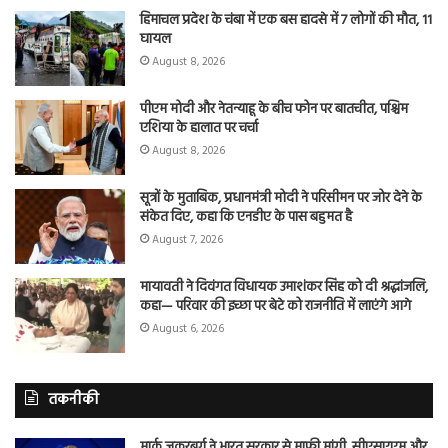
हिमाचल प्रदेश के चंबा में एक बस हादसे में 7 लोगों की मौत, 11
घायल
August 8, 2026
पीएम मोदी और नेतन्याहू के बीच फोन पर बातचीत, पश्चिम
एशिया के हालात पर चर्चा
August 8, 2026
सूत्रों के मुताबिक, प्रधानमंत्री मोदी ने परिसीमन पर जोर देने के
संकेत दिए, कहा कि एनडीए के पास बहुमत है
August 7, 2026
मायावती ने दिवंगत विधायक उमाशंकर सिंह को दी श्रद्धांजलि,
कहा— परिवार की इच्छा पर बेटे को राजनीति में लाएंगे आगे
August 6, 2026
तकनीकी
मार्क जुकरबर्ग ने भारत सरकार से माफी मांगी, सीएसएएम और