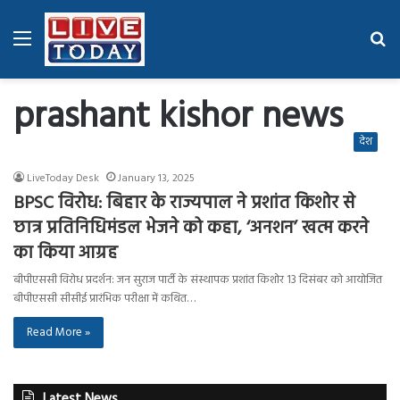
Menu
Se
fo
prashant kishor news
देश
LiveToday Desk
January 13, 2025
BPSC विरोध: बिहार के राज्यपाल ने प्रशांत किशोर से
छात्र प्रतिनिधिमंडल भेजने को कहा, ‘अनशन’ खत्म करने
का किया आग्रह
बीपीएससी विरोध प्रदर्शन: जन सुराज पार्टी के संस्थापक प्रशांत किशोर 13 दिसंबर को आयोजित
बीपीएससी सीसीई प्रारंभिक परीक्षा में कथित…
Read More »
Latest News