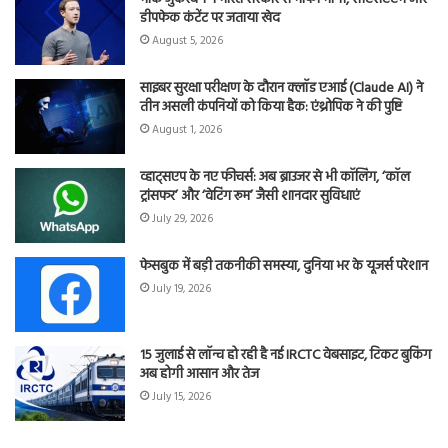
डीपफेक कंटेंट पर जताया खेद
August 5, 2026
साइबर सुरक्षा परीक्षण के दौरान क्लॉड एआई (Claude AI) ने
तीन असली कंपनियों को किया हैक: एंथ्रोपिक ने की पुष्टि
August 1, 2026
व्हाट्सएप के नए फीचर्स: अब ब्राउजर से भी कॉलिंग, ‘कॉल
ट्रांसफर’ और ‘वेटिंग रूम’ जैसी शानदार सुविधाएं
July 29, 2026
फेसबुक में बड़ी तकनीकी समस्या, दुनिया भर के यूजर्स परेशान
July 19, 2026
15 जुलाई से लॉन्च हो रही है नई IRCTC वेबसाइट, टिकट बुकिंग
अब होगी आसान और तेज
July 15, 2026