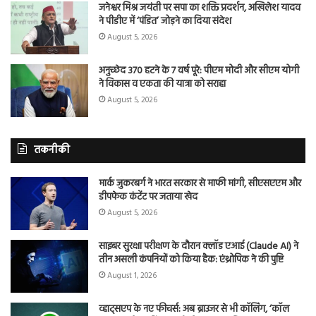
जनेश्वर मिश्र जयंती पर सपा का शक्ति प्रदर्शन, अखिलेश यादव
ने पीडीए में ‘पंडित’ जोड़ने का दिया संदेश
August 5, 2026
अनुच्छेद 370 हटने के 7 वर्ष पूरे: पीएम मोदी और सीएम योगी
ने विकास व एकता की यात्रा को सराहा
August 5, 2026
तकनीकी
मार्क जुकरबर्ग ने भारत सरकार से माफी मांगी, सीएसएएम और
डीपफेक कंटेंट पर जताया खेद
August 5, 2026
साइबर सुरक्षा परीक्षण के दौरान क्लॉड एआई (Claude AI) ने
तीन असली कंपनियों को किया हैक: एंथ्रोपिक ने की पुष्टि
August 1, 2026
व्हाट्सएप के नए फीचर्स: अब ब्राउजर से भी कॉलिंग, ‘कॉल