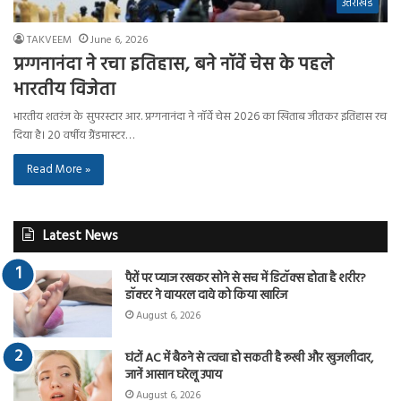
उत्तराखंड
TAKVEEM
June 6, 2026
प्रग्गनानंदा ने रचा इतिहास, बने नॉर्वे चेस के पहले
भारतीय विजेता
भारतीय शतरंज के सुपरस्टार आर. प्रग्गनानंदा ने नॉर्वे चेस 2026 का खिताब जीतकर इतिहास रच
दिया है। 20 वर्षीय ग्रैंडमास्टर…
Read More »
Latest News
पैरों पर प्याज रखकर सोने से सच में डिटॉक्स होता है शरीर?
डॉक्टर ने वायरल दावे को किया खारिज
August 6, 2026
घंटों AC में बैठने से त्वचा हो सकती है रूखी और खुजलीदार,
जानें आसान घरेलू उपाय
August 6, 2026