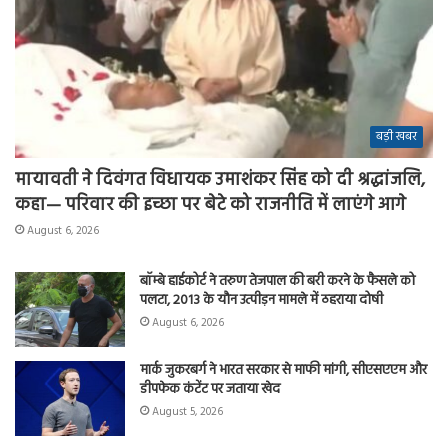
बड़ी खबर
मायावती ने दिवंगत विधायक उमाशंकर सिंह को दी श्रद्धांजलि,
कहा— परिवार की इच्छा पर बेटे को राजनीति में लाएंगे आगे
August 6, 2026
बॉम्बे हाईकोर्ट ने तरुण तेजपाल की बरी करने के फैसले को
पलटा, 2013 के यौन उत्पीड़न मामले में ठहराया दोषी
August 6, 2026
मार्क जुकरबर्ग ने भारत सरकार से माफी मांगी, सीएसएएम और
डीपफेक कंटेंट पर जताया खेद
August 5, 2026