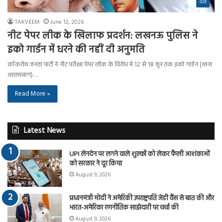
देश
TAKVEEM
June 12, 2026
नीट पेपर लीक के खिलाफ प्रदर्शन: लखनऊ पुलिस ने
इको गार्डन में धरने की नहीं दी अनुमति
कॉकरोच जनता पार्टी ने नीट परीक्षा पेपर लीक के विरोध में 12 से 18 जून तक इको गार्डन (थाना
आलमबाग)…
Read More »
Latest News
UPI लेनदेन पर लगने वाले शुल्कों को लेकर फैली आशंकाओं
को सरकार ने दूर किया
August 9, 2026
प्रधानमंत्री मोदी ने अमेरिकी उपराष्ट्रपति जेडी वैंस से बात की और
भारत-अमेरिका रणनीतिक साझेदारी पर चर्चा की
August 9, 2026