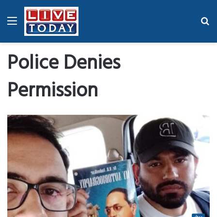
Menu
Se
fo
Police Denies
Permission