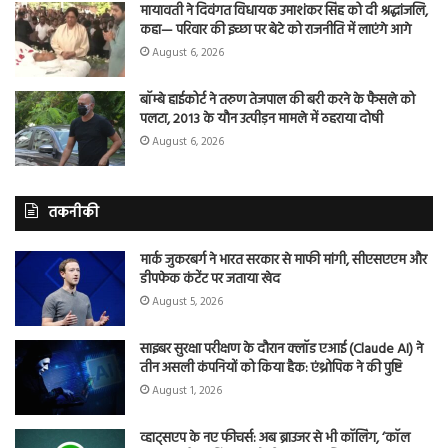
मायावती ने दिवंगत विधायक उमाशंकर सिंह को दी श्रद्धांजलि,
कहा— परिवार की इच्छा पर बेटे को राजनीति में लाएंगे आगे
August 6, 2026
बॉम्बे हाईकोर्ट ने तरुण तेजपाल की बरी करने के फैसले को
पलटा, 2013 के यौन उत्पीड़न मामले में ठहराया दोषी
August 6, 2026
तकनीकी
मार्क जुकरबर्ग ने भारत सरकार से माफी मांगी, सीएसएएम और
डीपफेक कंटेंट पर जताया खेद
August 5, 2026
साइबर सुरक्षा परीक्षण के दौरान क्लॉड एआई (Claude AI) ने
तीन असली कंपनियों को किया हैक: एंथ्रोपिक ने की पुष्टि
August 1, 2026
व्हाट्सएप के नए फीचर्स: अब ब्राउजर से भी कॉलिंग, ‘कॉल