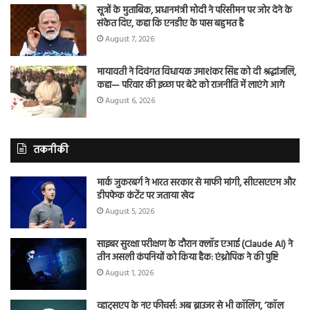
सूत्रों के मुताबिक, प्रधानमंत्री मोदी ने परिसीमन पर जोर देने के
संकेत दिए, कहा कि एनडीए के पास बहुमत है
August 7, 2026
मायावती ने दिवंगत विधायक उमाशंकर सिंह को दी श्रद्धांजलि,
कहा— परिवार की इच्छा पर बेटे को राजनीति में लाएंगे आगे
August 6, 2026
तकनीकी
मार्क जुकरबर्ग ने भारत सरकार से माफी मांगी, सीएसएएम और
डीपफेक कंटेंट पर जताया खेद
August 5, 2026
साइबर सुरक्षा परीक्षण के दौरान क्लॉड एआई (Claude AI) ने
तीन असली कंपनियों को किया हैक: एंथ्रोपिक ने की पुष्टि
August 1, 2026
व्हाट्सएप के नए फीचर्स: अब ब्राउजर से भी कॉलिंग, ‘कॉल